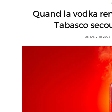
Quand la vodka renc
Tabasco secou
28 JANVIER 2026