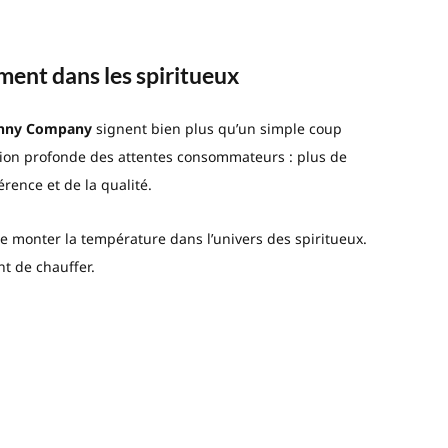
ment dans les spiritueux
enny Company
signent bien plus qu’un simple coup
ution profonde des attentes consommateurs : plus de
rence et de la qualité.
re monter la température dans l’univers des spiritueux.
nt de chauffer.