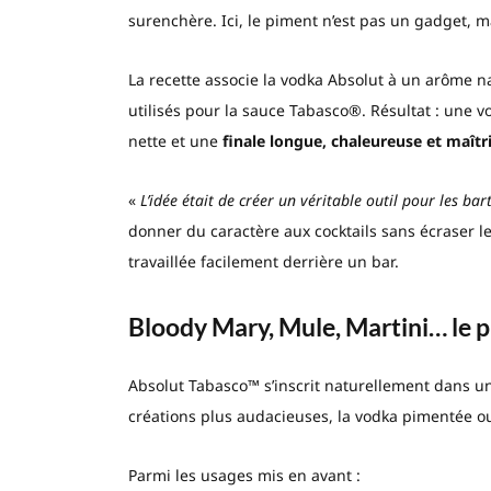
surenchère. Ici, le piment n’est pas un gadget, m
La recette associe la vodka Absolut à un arôme 
utilisés pour la sauce Tabasco®. Résultat : une vo
nette et une
finale longue, chaleureuse et maîtr
«
L’idée était de créer un véritable outil pour les ba
donner du caractère aux cocktails sans écraser le
travaillée facilement derrière un bar.
Bloody Mary, Mule, Martini… le 
Absolut Tabasco™ s’inscrit naturellement dans une
créations plus audacieuses, la vodka pimentée 
Parmi les usages mis en avant :