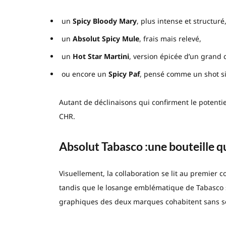
un
Spicy Bloody Mary
, plus intense et structuré
un
Absolut Spicy Mule
, frais mais relevé,
un
Hot Star Martini
, version épicée d’un grand
ou encore un
Spicy Paf
, pensé comme un shot s
Autant de déclinaisons qui confirment le potentie
CHR.
Absolut Tabasco :
une bouteille q
Visuellement, la collaboration se lit au premier c
tandis que le losange emblématique de Tabasco s’i
graphiques des deux marques cohabitent sans se