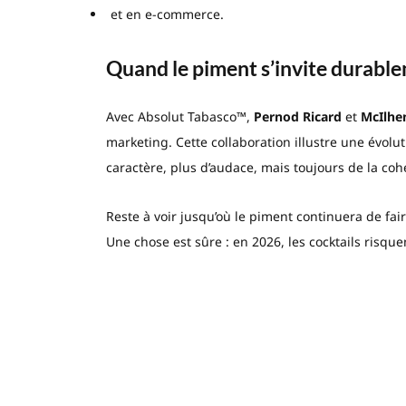
et en e-commerce.
Quand le piment s’invite durable
Avec Absolut Tabasco™,
Pernod Ricard
et
McIlh
marketing. Cette collaboration illustre une évol
caractère, plus d’audace, mais toujours de la cohé
Reste à voir jusqu’où le piment continuera de fai
Une chose est sûre : en 2026, les cocktails risque