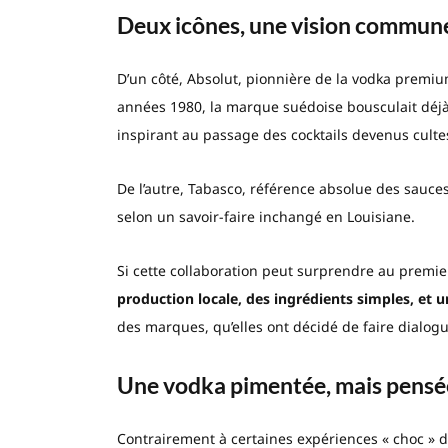
Deux icônes, une vision commun
D’un côté, Absolut, pionnière de la vodka premiu
années 1980, la marque suédoise bousculait déjà
inspirant au passage des cocktails devenus cult
De l’autre, Tabasco, référence absolue des sauce
selon un savoir-faire inchangé en Louisiane.
Si cette collaboration peut surprendre au premi
production locale, des ingrédients simples, et u
des marques, qu’elles ont décidé de faire dialog
Une vodka pimentée, mais pensée
Contrairement à certaines expériences « choc » 