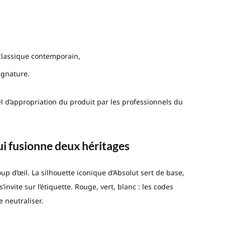
,
 classique contemporain,
ignature.
l d’appropriation du produit par les professionnels du
ui fusionne deux héritages
oup d’œil. La silhouette iconique d’Absolut sert de base,
nvite sur l’étiquette. Rouge, vert, blanc : les codes
 neutraliser.