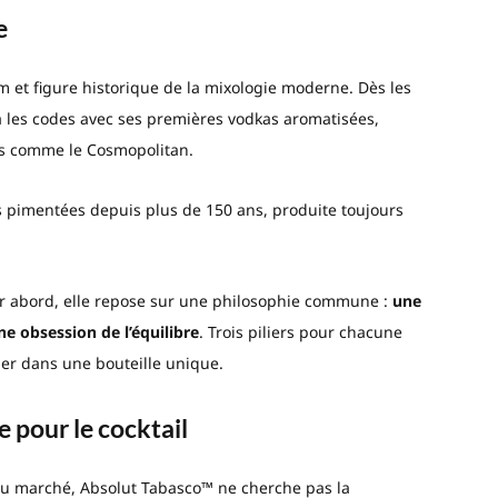
e
m et figure historique de la mixologie moderne. Dès les
 les codes avec ses premières vodkas aromatisées,
es comme le Cosmopolitan.
s pimentées depuis plus de 150 ans, produite toujours
er abord, elle repose sur une philosophie commune :
une
ne obsession de l’équilibre
. Trois piliers pour chacune
uer dans une bouteille unique.
 pour le cocktail
du marché, Absolut Tabasco™ ne cherche pas la