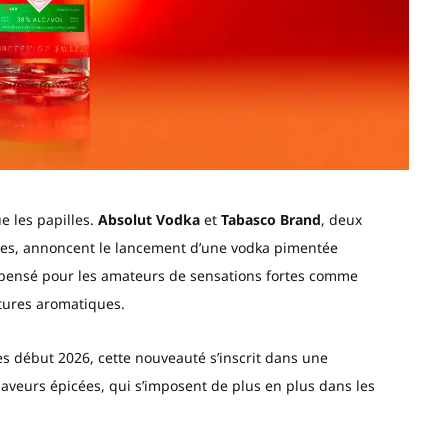
ue les papilles.
Absolut Vodka
et
Tabasco Brand
, deux
ves, annoncent le lancement d’une vodka pimentée
 pensé pour les amateurs de sensations fortes comme
tures aromatiques.
ès début 2026, cette nouveauté s’inscrit dans une
 saveurs épicées, qui s’imposent de plus en plus dans les