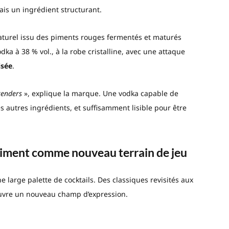
ais un ingrédient structurant.
naturel issu des piments rouges fermentés et maturés
dka à 38 % vol., à la robe cristalline, avec une attaque
isée
.
rtenders
», explique la marque. Une vodka capable de
s autres ingrédients, et suffisamment lisible pour être
piment comme nouveau terrain de jeu
 large palette de cocktails. Des classiques revisités aux
ouvre un nouveau champ d’expression.