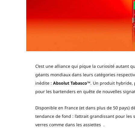
C’est une alliance qui pique la curiosité autant q
géants mondiaux dans leurs catégories respecti
inédite :
Absolut Tabasco™
. Un produit hybride,
pour les bartenders en quête de nouvelles signa
Disponible en France (et dans plus de 50 pays) d
tendance de fond : l’attrait grandissant pour les
verres comme dans les assiettes .