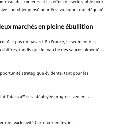
ontraste des couleurs et les effets de sérigraphie pour
essive : un objet pensé pour être vu autant que dégusté.
eux marchés en pleine ébullition
 ce n’est pas un hasard. En France, le segment des
x chiffres, tandis que le marché des sauces pimentées
portunité stratégique évidente, tant pour les
olut Tabasco™ sera déployée progressivement :
c une exclusivité Carrefour en février,