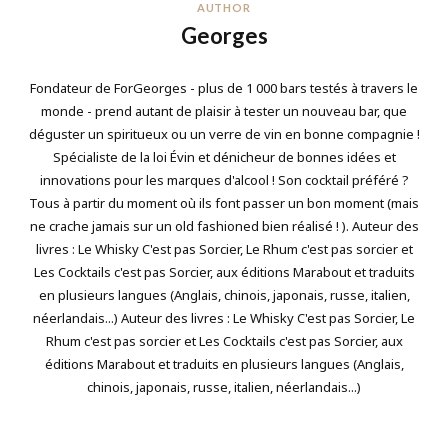
AUTHOR
Georges
Fondateur de ForGeorges - plus de 1 000 bars testés à travers le
monde - prend autant de plaisir à tester un nouveau bar, que
déguster un spiritueux ou un verre de vin en bonne compagnie !
Spécialiste de la loi Évin et dénicheur de bonnes idées et
innovations pour les marques d'alcool ! Son cocktail préféré ?
Tous à partir du moment où ils font passer un bon moment (mais
ne crache jamais sur un old fashioned bien réalisé ! ). Auteur des
livres : Le Whisky C'est pas Sorcier, Le Rhum c'est pas sorcier et
Les Cocktails c'est pas Sorcier, aux éditions Marabout et traduits
en plusieurs langues (Anglais, chinois, japonais, russe, italien,
néerlandais...) Auteur des livres : Le Whisky C'est pas Sorcier, Le
Rhum c'est pas sorcier et Les Cocktails c'est pas Sorcier, aux
éditions Marabout et traduits en plusieurs langues (Anglais,
chinois, japonais, russe, italien, néerlandais...)