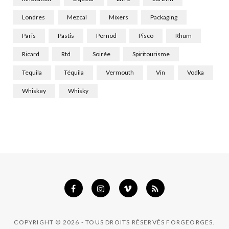
Londres
Mezcal
Mixers
Packaging
Paris
Pastis
Pernod
Pisco
Rhum
Ricard
Rtd
Soirée
Spiritourisme
Tequila
Téquila
Vermouth
Vin
Vodka
Whiskey
Whisky
COPYRIGHT © 2026 - TOUS DROITS RÉSERVÉS FORGEORGES.