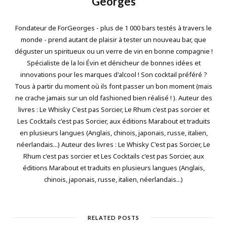
Georges
Fondateur de ForGeorges - plus de 1 000 bars testés à travers le
monde - prend autant de plaisir à tester un nouveau bar, que
déguster un spiritueux ou un verre de vin en bonne compagnie !
Spécialiste de la loi Évin et dénicheur de bonnes idées et
innovations pour les marques d'alcool ! Son cocktail préféré ?
Tous à partir du moment où ils font passer un bon moment (mais
ne crache jamais sur un old fashioned bien réalisé ! ). Auteur des
livres : Le Whisky C'est pas Sorcier, Le Rhum c'est pas sorcier et
Les Cocktails c'est pas Sorcier, aux éditions Marabout et traduits
en plusieurs langues (Anglais, chinois, japonais, russe, italien,
néerlandais...) Auteur des livres : Le Whisky C'est pas Sorcier, Le
Rhum c'est pas sorcier et Les Cocktails c'est pas Sorcier, aux
éditions Marabout et traduits en plusieurs langues (Anglais,
chinois, japonais, russe, italien, néerlandais...)
RELATED POSTS