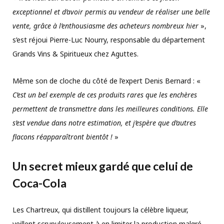
exceptionnel et d’avoir permis au vendeur de réaliser une belle
vente, grâce à l’enthousiasme des acheteurs nombreux hier
»,
s’est réjoui Pierre-Luc Nourry, responsable du département
Grands Vins & Spiritueux chez Aguttes.
Même son de cloche du côté de l’expert Denis Bernard : «
C’est un bel exemple de ces produits rares que les enchères
permettent de transmettre dans les meilleures conditions. Elle
s’est vendue dans notre estimation, et j’espère que d’autres
flacons réapparaîtront bientôt !
»
Un secret mieux gardé que celui de
Coca-Cola
Les Chartreux, qui distillent toujours la célèbre liqueur,
veillent scrupuleusement à en limiter la production malgré