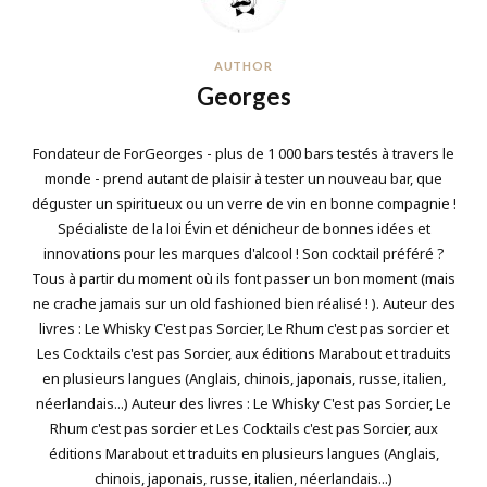
AUTHOR
Georges
Fondateur de ForGeorges - plus de 1 000 bars testés à travers le
monde - prend autant de plaisir à tester un nouveau bar, que
déguster un spiritueux ou un verre de vin en bonne compagnie !
Spécialiste de la loi Évin et dénicheur de bonnes idées et
innovations pour les marques d'alcool ! Son cocktail préféré ?
Tous à partir du moment où ils font passer un bon moment (mais
ne crache jamais sur un old fashioned bien réalisé ! ). Auteur des
livres : Le Whisky C'est pas Sorcier, Le Rhum c'est pas sorcier et
Les Cocktails c'est pas Sorcier, aux éditions Marabout et traduits
en plusieurs langues (Anglais, chinois, japonais, russe, italien,
néerlandais...) Auteur des livres : Le Whisky C'est pas Sorcier, Le
Rhum c'est pas sorcier et Les Cocktails c'est pas Sorcier, aux
éditions Marabout et traduits en plusieurs langues (Anglais,
chinois, japonais, russe, italien, néerlandais...)