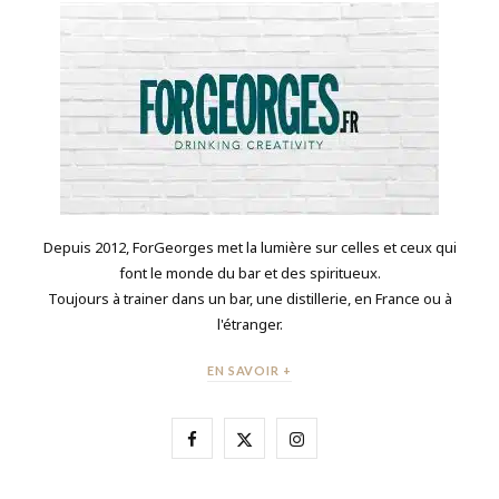
Depuis 2012, ForGeorges met la lumière sur celles et ceux qui
font le monde du bar et des spiritueux.
Toujours à trainer dans un bar, une distillerie, en France ou à
l'étranger.
EN SAVOIR +
F
X
I
a
(
n