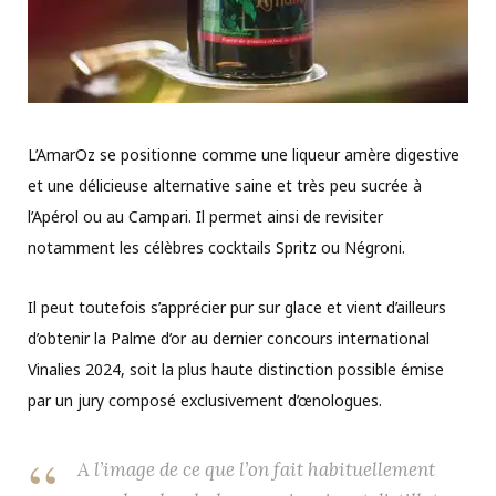
L’AmarOz se positionne comme une liqueur amère digestive
et une délicieuse alternative saine et très peu sucrée à
l’Apérol ou au Campari. Il permet ainsi de revisiter
notamment les célèbres cocktails Spritz ou Négroni.
Il peut toutefois s’apprécier pur sur glace et vient d’ailleurs
d’obtenir la Palme d’or au dernier concours international
Vinalies 2024, soit la plus haute distinction possible émise
par un jury composé exclusivement d’œnologues.
A l’image de ce que l’on fait habituellement