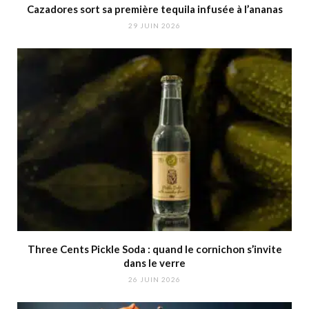
Cazadores sort sa première tequila infusée à l’ananas
29 JUIN 2026
Three Cents Pickle Soda : quand le cornichon s’invite
dans le verre
26 JUIN 2026