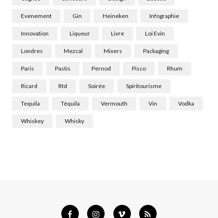
Evenement
Gin
Heineken
Infographie
Innovation
Liqueur
Livre
Loi Evin
Londres
Mezcal
Mixers
Packaging
Paris
Pastis
Pernod
Pisco
Rhum
Ricard
Rtd
Soirée
Spiritourisme
Tequila
Téquila
Vermouth
Vin
Vodka
Whiskey
Whisky