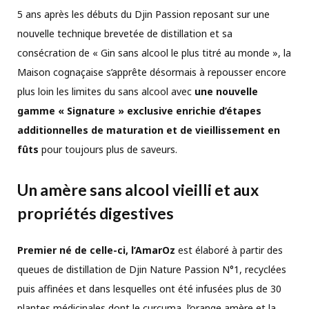
5 ans après les débuts du Djin Passion reposant sur une
nouvelle technique brevetée de distillation et sa
consécration de « Gin sans alcool le plus titré au monde », la
Maison cognaçaise s’apprête désormais à repousser encore
plus loin les limites du sans alcool avec
une nouvelle
gamme « Signature » exclusive enrichie d’étapes
additionnelles de maturation et de vieillissement en
fûts
pour toujours plus de saveurs.
Un amère sans alcool vieilli et aux
propriétés digestives
Premier né de celle-ci, l’AmarOz
est élaboré à partir des
queues de distillation de Djin Nature Passion N°1, recyclées
puis affinées et dans lesquelles ont été infusées plus de 30
plantes médicinales dont le curcuma, l’orange amère et la