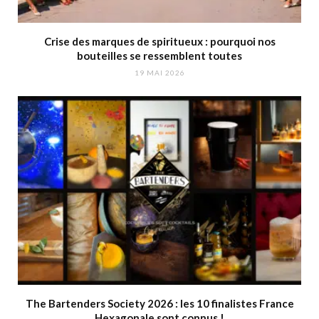
Crise des marques de spiritueux : pourquoi nos
bouteilles se ressemblent toutes
19 MAI 2026
The Bartenders Society 2026 : les 10 finalistes France
Hexagonale sont connus !