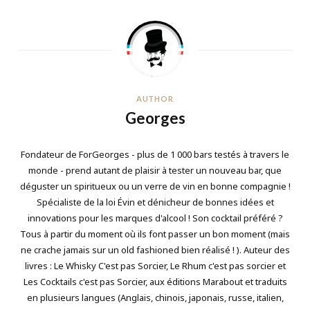
AUTHOR
Georges
Fondateur de ForGeorges - plus de 1 000 bars testés à travers le
monde - prend autant de plaisir à tester un nouveau bar, que
déguster un spiritueux ou un verre de vin en bonne compagnie !
Spécialiste de la loi Évin et dénicheur de bonnes idées et
innovations pour les marques d'alcool ! Son cocktail préféré ?
Tous à partir du moment où ils font passer un bon moment (mais
ne crache jamais sur un old fashioned bien réalisé ! ). Auteur des
livres : Le Whisky C'est pas Sorcier, Le Rhum c'est pas sorcier et
Les Cocktails c'est pas Sorcier, aux éditions Marabout et traduits
en plusieurs langues (Anglais, chinois, japonais, russe, italien,