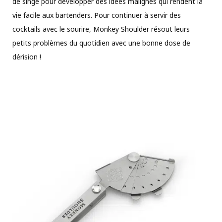
de singe pour développer des idées malignes qui rendent la
vie facile aux bartenders. Pour continuer à servir des
cocktails avec le sourire, Monkey Shoulder résout leurs
petits problèmes du quotidien avec une bonne dose de
dérision !