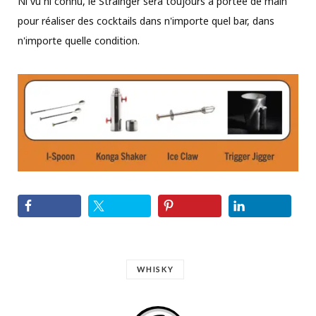
Ni vu ni connu, le Strainger sera toujours à portée de main
pour réaliser des cocktails dans n'importe quel bar, dans
n'importe quelle condition.
WHISKY