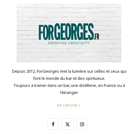
Depuis 2012, ForGeorges met la lumière sur celles et ceux qui
font le monde du bar et des spiritueux.
Toujours à trainer dans un bar, une distillerie, en France ou à
l'étranger.
EN SAVOIR +
F
X
I
a
(
n