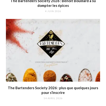
The Bartenders Society 2026 : Benoit Bouillard a su
dompter les épices
4 JUIN 2026
The Bartenders Society 2026 : plus que quelques jours
pour s’inscrire
14 AVRIL 2026