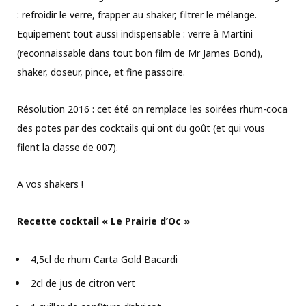
: refroidir le verre, frapper au shaker, filtrer le mélange.
Equipement tout aussi indispensable : verre à Martini
(reconnaissable dans tout bon film de Mr James Bond),
shaker, doseur, pince, et fine passoire.
Résolution 2016 : cet été on remplace les soirées rhum-coca
des potes par des cocktails qui ont du goût (et qui vous
filent la classe de 007).
A vos shakers !
Recette cocktail « Le Prairie d’Oc »
4,5cl de rhum Carta Gold Bacardi
2cl de jus de citron vert