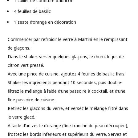
1 cuiller de confiture d’abricot
4 feuilles de basilic
1 zeste d’orange en décoration
Commencer par refroidir le verre à Martini en le remplissant
de glaçons.
Dans le shaker, verser quelques glaçons, le rhum, le jus de
citron vert pressé.
Avec une pince de cuisine, ajoutez 4 feuilles de basilic frais.
Shaker les ingrédients pendant 10 secondes, puis double-
filtrez le mélange à l’aide d’une passoire à cocktail, et d’une
fine passoire de cuisine.
Retirez les glaçons du verre, et versez le mélange filtré dans
le verre glacé.
A l’aide d’un zeste d’orange (fine tranche de peau découpée),
frottez les bords inférieurs et supérieurs du verre. Servez et