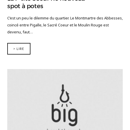
spot à potes
C’est un peu le dilemme du quartier. Le Montmartre des Abbesses,
coincé entre Pigalle, le Sacré Coeur et le Moulin Rouge est
devenu, faut…
> LIRE