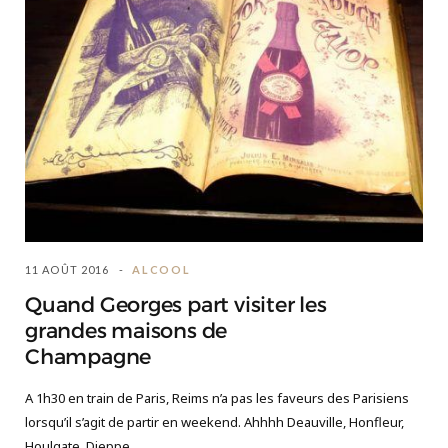
11 AOÛT 2016
ALCOOL
Quand Georges part visiter les
grandes maisons de
Champagne
A 1h30 en train de Paris, Reims n’a pas les faveurs des Parisiens
lorsqu’il s’agit de partir en weekend. Ahhhh Deauville, Honfleur,
Houlgate, Dieppe.…