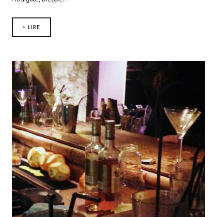
> LIRE