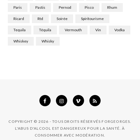
Paris
Pastis
Pernod
Pisco
Rhum
Ricard
Rtd
Soirée
Spiritourisme
Tequila
Téquila
Vermouth
Vin
Vodka
Whiskey
Whisky
COPYRIGHT © 2026 - TOUS DROITS RÉSERVÉS FORGEORGES.
L'ABUS D'ALCOOL EST DANGEREUX POUR LA SANTÉ. À
CONSOMMER AVEC MODÉRATION.