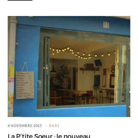
4 NOVEMBRE 2015
BARS
La P’tite Soeur : le nouveau