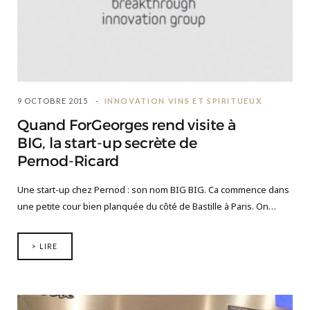
9 OCTOBRE 2015
INNOVATION VINS ET SPIRITUEUX
Quand ForGeorges rend visite à
BIG, la start-up secrète de
Pernod-Ricard
Une start-up chez Pernod : son nom BIG BIG. Ca commence dans
une petite cour bien planquée du côté de Bastille à Paris. On…
> LIRE