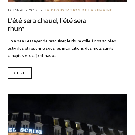
19 JANVIER 2016
LA DÉGUSTATION DE LA SEMAINE
L’été sera chaud, l’été sera
rhum
On a beau essayer de l’esquiver, le rhum colle à nos soirées
estivales et résonne sous les incantations des mots saints
« mojitos », « caïpirihnas »…
> LIRE