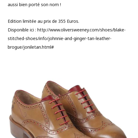
aussi bien porté son nom !
Edition limitée au prix de 355 Euros.
Disponible ici : http://www.oliversweeney.com/shoes/blake-
stitched-shoes/info/johnnie-and-ginger-tan-leather-
brogue/joniletan.html#