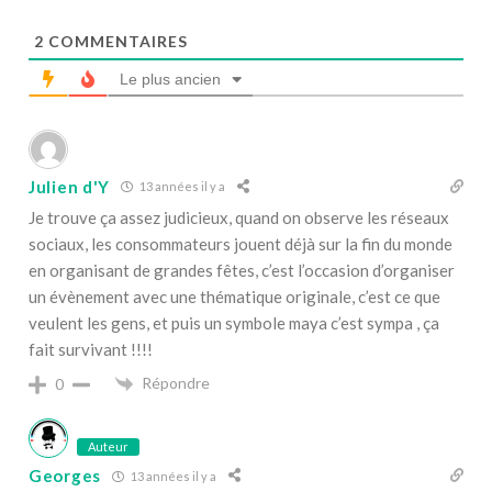
2
COMMENTAIRES
Le plus ancien
Julien d'Y
13 années il y a
Je trouve ça assez judicieux, quand on observe les réseaux
sociaux, les consommateurs jouent déjà sur la fin du monde
en organisant de grandes fêtes, c’est l’occasion d’organiser
un évènement avec une thématique originale, c’est ce que
veulent les gens, et puis un symbole maya c’est sympa , ça
fait survivant !!!!
Répondre
0
Auteur
Georges
13 années il y a