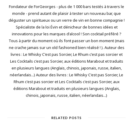
Fondateur de ForGeorges - plus de 1 000 bars testés à travers le
monde - prend autant de plaisir à tester un nouveau bar, que
déguster un spiritueux ou un verre de vin en bonne compagnie !
Spécialiste de la loi Évin et dénicheur de bonnes idées et
innovations pour les marques d'alcool ! Son cocktail préféré ?
Tous à partir du moment où ils font passer un bon moment (mais
ne crache jamais sur un old fashioned bien réalisé ! ). Auteur des
livres : Le Whisky C'est pas Sorcier, Le Rhum c'est pas sorcier et
Les Cocktails c'est pas Sorcier, aux éditions Marabout et traduits
en plusieurs langues (Anglais, chinois, japonais, russe, italien,
néerlandais...) Auteur des livres : Le Whisky C'est pas Sorcier, Le
Rhum c'est pas sorcier et Les Cocktails c'est pas Sorcier, aux
éditions Marabout et traduits en plusieurs langues (Anglais,
chinois, japonais, russe, italien, néerlandais...)
RELATED POSTS