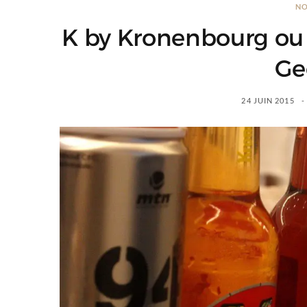
NO
K by Kronenbourg ou l
Ge
24 JUIN 2015