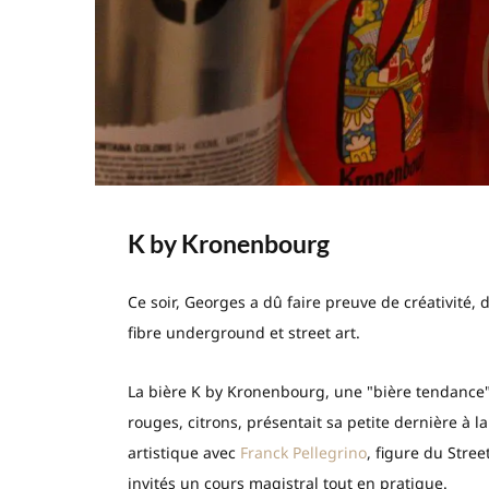
K by Kronenbourg
Ce soir, Georges a dû faire preuve de créativité, 
fibre underground et street art.
La bière K by Kronenbourg, une "bière tendance" 
rouges, citrons, présentait sa petite dernière à 
artistique avec
Franck Pellegrino
, figure du Stree
invités un cours magistral tout en pratique.