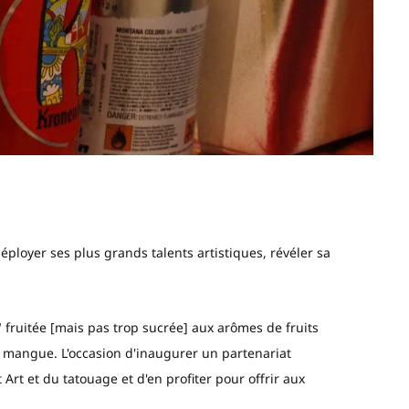
déployer ses plus grands talents artistiques, révéler sa
fruitée [mais pas trop sucrée] aux arômes de fruits
la mangue. L'occasion d'inaugurer un partenariat
t Art et du tatouage et d'en profiter pour offrir aux