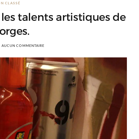
N CLASSÉ
es talents artistiques de
orges.
AUCUN COMMENTAIRE