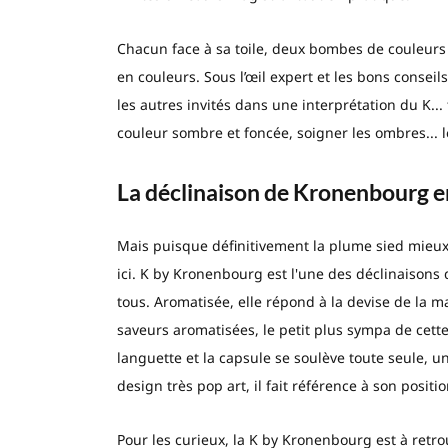
Chacun face à sa toile, deux bombes de couleurs
en couleurs. Sous l’œil expert et les bons consei
les autres invités dans une interprétation du K...
couleur sombre et foncée, soigner les ombres... le
La déclinaison de Kronenbourg e
Mais puisque définitivement la plume sied mieux à 
ici. K by Kronenbourg est l'une des déclinaisons 
tous. Aromatisée, elle répond à la devise de la m
saveurs aromatisées, le petit plus sympa de cette b
languette et la capsule se soulève toute seule, 
design très pop art, il fait référence à son posit
Pour les curieux, la K by Kronenbourg est à retr