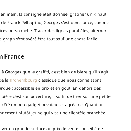
 en main, la consigne était donnée: grapher un K haut
ls de Franck Pellegrino, Georges s'est donc lancé, comme
 très personnelle. Tracer des lignes parallèles, alterner
 graph s'est avéré être tout sauf une chose facile!
n France
Georges que le graffiti, c'est bien de bière qu'il s'agit
de la
Kronembourg
classique que nous connaissons
arque : accessible en prix et en goût. En dehors des
ière c'est son ouverture, il suffit de tirer sur une petite
un côté un peu gadget novateur et agréable. Quant au
ionnement plutôt jeune qui vise une clientèle branchée.
ouver en grande surface au prix de vente conseillé de