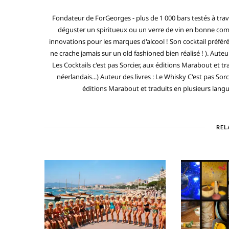
Fondateur de ForGeorges - plus de 1 000 bars testés à trav
déguster un spiritueux ou un verre de vin en bonne compa
innovations pour les marques d'alcool ! Son cocktail préfé
ne crache jamais sur un old fashioned bien réalisé ! ). Auteur
Les Cocktails c'est pas Sorcier, aux éditions Marabout et tra
néerlandais...) Auteur des livres : Le Whisky C'est pas Sorc
éditions Marabout et traduits en plusieurs langues 
REL