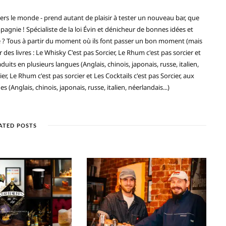
ers le monde - prend autant de plaisir à tester un nouveau bar, que
gnie ! Spécialiste de la loi Évin et dénicheur de bonnes idées et
ré ? Tous à partir du moment où ils font passer un bon moment (mais
 des livres : Le Whisky C'est pas Sorcier, Le Rhum c'est pas sorcier et
duits en plusieurs langues (Anglais, chinois, japonais, russe, italien,
ier, Le Rhum c'est pas sorcier et Les Cocktails c'est pas Sorcier, aux
(Anglais, chinois, japonais, russe, italien, néerlandais...)
ATED POSTS