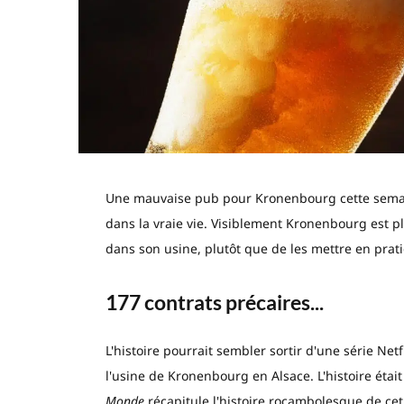
Une mauvaise pub pour Kronenbourg cette semaine 
dans la vraie vie. Visiblement Kronenbourg est p
dans son usine, plutôt que de les mettre en prati
177 contrats précaires...
L'histoire pourrait sembler sortir d'une série Net
l'usine de Kronenbourg en Alsace. L'histoire éta
Monde
récapitule l'histoire rocambolesque de cet 