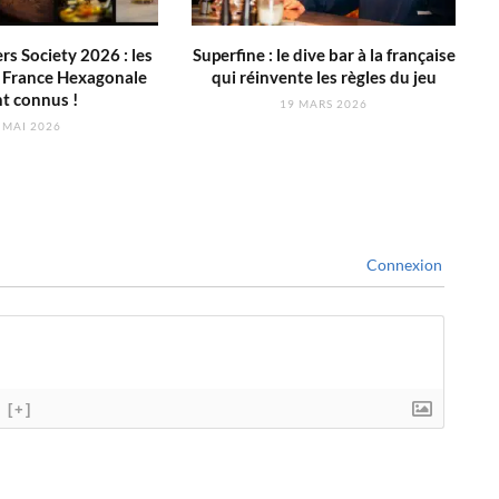
s Society 2026 : les
Superfine : le dive bar à la française
s France Hexagonale
qui réinvente les règles du jeu
t connus !
19 MARS 2026
 MAI 2026
Connexion
[+]