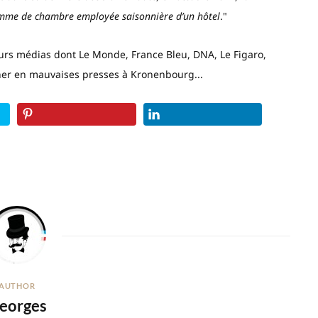
femme de chambre employée saisonnière d’un hôtel
."
ieurs médias dont Le Monde, France Bleu, DNA, Le Figaro,
cher en mauvaises presses à Kronenbourg...
AUTHOR
eorges