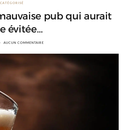
CATÉGORISÉ
auvaise pub qui aurait
e évitée…
AUCUN COMMENTAIRE