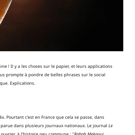
! Il y a les choses sur le papier, et leurs applications
lus prompte à pondre de belles phrases sur le social
que. Explications.
flix. Pourtant c'est en France que cela se passe, dans
it parue dans plusieurs journaux nationaux. Le journal
Le
ouvrier, à l'histoire peu commune : "
Rabah Mekaoui,