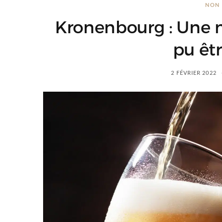
NON 
Kronenbourg : Une m
pu êtr
2 FÉVRIER 2022