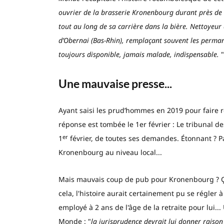
ouvrier de la brasserie Kronenbourg durant près de
tout au long de sa carrière dans la bière. Nettoyeur de
d’Obernai (Bas-Rhin), remplaçant souvent les perman
toujours disponible, jamais malade, indispensable.
"
Une mauvaise presse...
Ayant saisi les prud’hommes en 2019 pour faire rég
réponse est tombée le 1er février : Le tribunal 
er
1
février, de toutes ses demandes. Étonnant ? P
Kronenbourg au niveau local...
Mais mauvais coup de pub pour Kronenbourg ? Ça,
cela, l'histoire aurait certainement pu se régler
employé à 2 ans de l'âge de la retraite pour lui...
Monde : "
la jurisprudence devrait lui donner raison