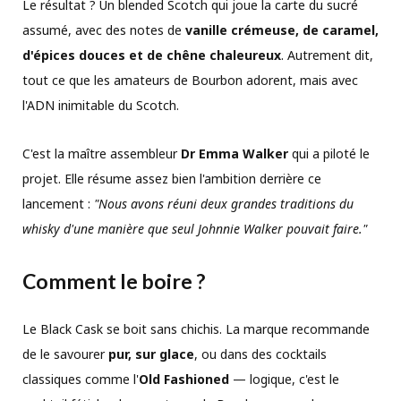
Le résultat ? Un blended Scotch qui joue la carte du sucré
assumé, avec des notes de
vanille crémeuse, de caramel,
d'épices douces et de chêne chaleureux
. Autrement dit,
tout ce que les amateurs de Bourbon adorent, mais avec
l'ADN inimitable du Scotch.
C'est la maître assembleur
Dr Emma Walker
qui a piloté le
projet. Elle résume assez bien l'ambition derrière ce
lancement :
"Nous avons réuni deux grandes traditions du
whisky d'une manière que seul Johnnie Walker pouvait faire."
Comment le boire ?
Le Black Cask se boit sans chichis. La marque recommande
de le savourer
pur, sur glace
, ou dans des cocktails
classiques comme l'
Old Fashioned
— logique, c'est le