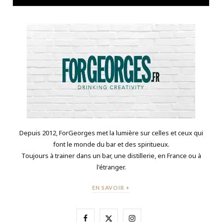
Depuis 2012, ForGeorges met la lumière sur celles et ceux qui
font le monde du bar et des spiritueux.
Toujours à trainer dans un bar, une distillerie, en France ou à
l'étranger.
EN SAVOIR +
F
X
I