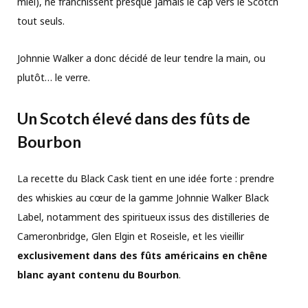
miel), ne franchissent presque jamais le cap vers le Scotch
tout seuls.
Johnnie Walker a donc décidé de leur tendre la main, ou
plutôt… le verre.
Un Scotch élevé dans des fûts de
Bourbon
La recette du Black Cask tient en une idée forte : prendre
des whiskies au cœur de la gamme Johnnie Walker Black
Label, notamment des spiritueux issus des distilleries de
Cameronbridge, Glen Elgin et Roseisle, et les vieillir
exclusivement dans des fûts américains en chêne
blanc ayant contenu du Bourbon
.