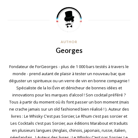
AUTHOR
Georges
Fondateur de ForGeorges - plus de 1 000 bars testés à travers le
monde - prend autant de plaisir à tester un nouveau bar, que
déguster un spiritueux ou un verre de vin en bonne compagnie !
Spécialiste de la loi Évin et dénicheur de bonnes idées et
innovations pour les marques d'alcool ! Son cocktail préféré ?
Tous à partir du moment où ils font passer un bon moment (mais
ne crache jamais sur un old fashioned bien réalisé ! ). Auteur des
livres : Le Whisky C'est pas Sorcier, Le Rhum c'est pas sorcier et
Les Cocktails c'est pas Sorcier, aux éditions Marabout et traduits
en plusieurs langues (Anglais, chinois, japonais, russe, italien,
néerlandais...) Auteur des livres : Le Whisky C'est pas Sorcier, Le