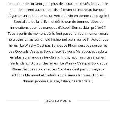
Fondateur de ForGeorges - plus de 1 000 bars testés à travers le
monde - prend autant de plaisir à tester un nouveau bar, que
déguster un spiritueux ou un verre de vin en bonne compagnie !
Spécialiste de la loi Évin et dénicheur de bonnes idées et
innovations pour les marques d'alcool ! Son cocktail préféré ?
Tous à partir du moment où ils font passer un bon moment (mais
ne crache jamais sur un old fashioned bien réalisé ! ). Auteur des
livres : Le Whisky C'est pas Sorcier, Le Rhum c'est pas sorcier et
Les Cocktails c'est pas Sorcier, aux éditions Marabout et traduits
en plusieurs langues (Anglais, chinois, japonais, russe, italien,
néerlandais...) Auteur des livres : Le Whisky C'est pas Sorcier, Le
Rhum c'est pas sorcier et Les Cocktails c'est pas Sorcier, aux
éditions Marabout et traduits en plusieurs langues (Anglais,
chinois, japonais, russe, italien, néerlandais...)
RELATED POSTS