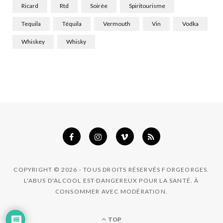
Ricard
Rtd
Soirée
Spiritourisme
Tequila
Téquila
Vermouth
Vin
Vodka
Whiskey
Whisky
COPYRIGHT © 2026 - TOUS DROITS RÉSERVÉS FORGEORGES.
L'ABUS D'ALCOOL EST DANGEREUX POUR LA SANTÉ. À
CONSOMMER AVEC MODÉRATION.
TOP