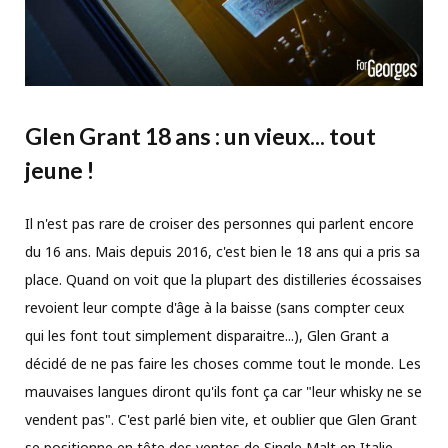
Glen Grant 18 ans : un vieux... tout
jeune !
Il n'est pas rare de croiser des personnes qui parlent encore
du 16 ans. Mais depuis 2016, c'est bien le 18 ans qui a pris sa
place. Quand on voit que la plupart des distilleries écossaises
revoient leur compte d'âge à la baisse (sans compter ceux
qui les font tout simplement disparaitre...), Glen Grant a
décidé de ne pas faire les choses comme tout le monde. Les
mauvaises langues diront qu'ils font ça car "leur whisky ne se
vendent pas". C'est parlé bien vite, et oublier que Glen Grant
se positionne en tête des ventes de Single Malt en Italie