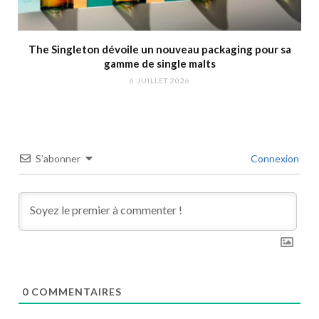
The Singleton dévoile un nouveau packaging pour sa
gamme de single malts
6 JUILLET 2026
S’abonner
Connexion
0
COMMENTAIRES