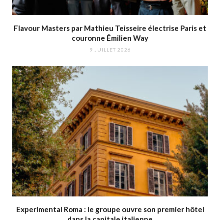
Flavour Masters par Mathieu Teisseire électrise Paris et
couronne Émilien Way
9 JUILLET 2026
Experimental Roma : le groupe ouvre son premier hôtel
dans la capitale italienne