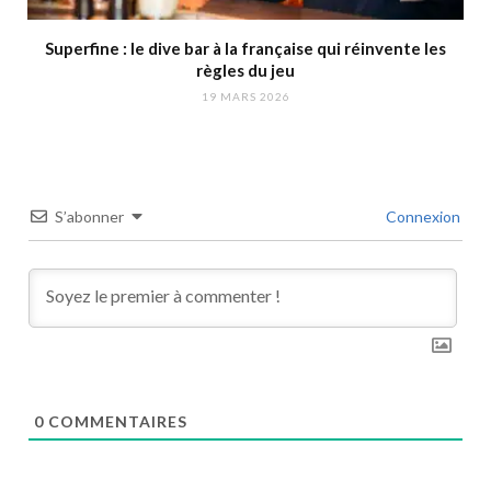
Superfine : le dive bar à la française qui réinvente les
règles du jeu
19 MARS 2026
S’abonner
Connexion
0
COMMENTAIRES