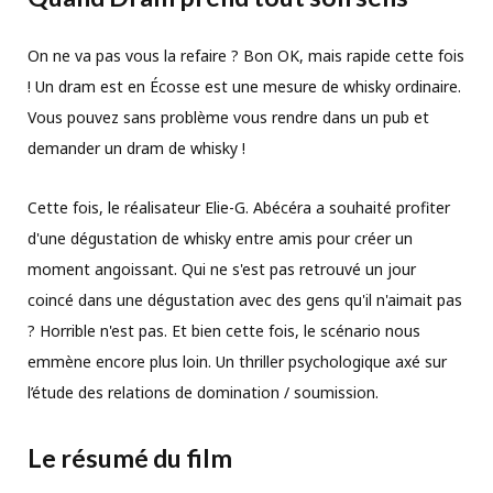
On ne va pas vous la refaire ? Bon OK, mais rapide cette fois
! Un dram est en Écosse est une mesure de whisky ordinaire.
Vous pouvez sans problème vous rendre dans un pub et
demander un dram de whisky !
Cette fois, le réalisateur Elie-G. Abécéra a souhaité profiter
d'une dégustation de whisky entre amis pour créer un
moment angoissant. Qui ne s'est pas retrouvé un jour
coincé dans une dégustation avec des gens qu'il n'aimait pas
? Horrible n'est pas. Et bien cette fois, le scénario nous
emmène encore plus loin. Un thriller psychologique axé sur
l’étude des relations de domination / soumission.
Le résumé du film