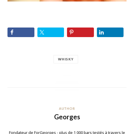
WHISKY
AUTHOR
Georges
Fondateur de ForGeorges - plus de 1 000 bars testés à travers le