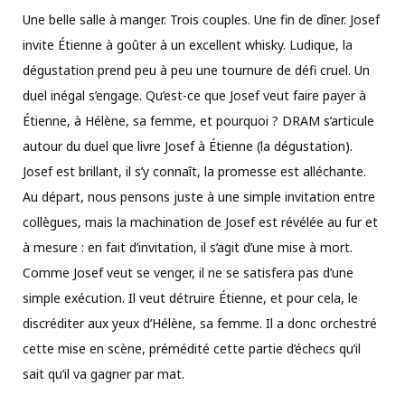
Une belle salle à manger. Trois couples. Une fin de dîner. Josef
invite Étienne à goûter à un excellent whisky. Ludique, la
dégustation prend peu à peu une tournure de défi cruel. Un
duel inégal s’engage. Qu’est-ce que Josef veut faire payer à
Étienne, à Hélène, sa femme, et pourquoi ? DRAM s’articule
autour du duel que livre Josef à Étienne (la dégustation).
Josef est brillant, il s’y connaît, la promesse est alléchante.
Au départ, nous pensons juste à une simple invitation entre
collègues, mais la machination de Josef est révélée au fur et
à mesure : en fait d’invitation, il s’agit d’une mise à mort.
Comme Josef veut se venger, il ne se satisfera pas d’une
simple exécution. Il veut détruire Étienne, et pour cela, le
discréditer aux yeux d’Hélène, sa femme. Il a donc orchestré
cette mise en scène, prémédité cette partie d’échecs qu’il
sait qu’il va gagner par mat.