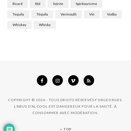
Ricard
Rtd
Soirée
Spiritourisme
Tequila
Téquila
Vermouth
Vin
Vodka
Whiskey
Whisky
COPYRIGHT © 2026 - TOUS DROITS RÉSERVÉS FORGEORGES.
L'ABUS D'ALCOOL EST DANGEREUX POUR LA SANTÉ. À
CONSOMMER AVEC MODÉRATION.
TOP