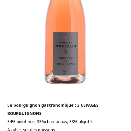
Le bourguignon gastronomique : 3 CEPAGES
BOURGUIGNONS
34% pinot noir, 33%chardonnay, 33% aligoté.
A table, sur des poissons.