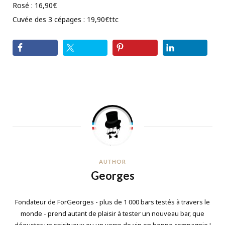
Rosé : 16,90€
Cuvée des 3 cépages : 19,90€ttc
AUTHOR
Georges
Fondateur de ForGeorges - plus de 1 000 bars testés à travers le
monde - prend autant de plaisir à tester un nouveau bar, que
déguster un spiritueux ou un verre de vin en bonne compagnie !