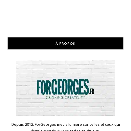
À PROPOS
Depuis 2012, ForGeorges met la lumière sur celles et ceux qui
font le monde du bar et des spiritueux.