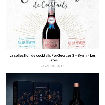
La collection de cocktails ForGeorges 3 – Byrrh – Les
justes
26 JANVIER 2017