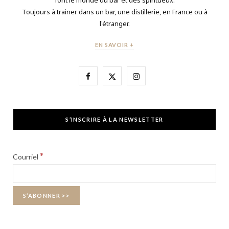
Toujours à trainer dans un bar, une distillerie, en France ou à
l'étranger.
EN SAVOIR +
F
X
I
a
(
n
c
T
s
S’INSCRIRE À LA NEWSLETTER
e
w
t
b
i
a
*
Courriel
o
t
g
o
t
r
k
e
a
r
m