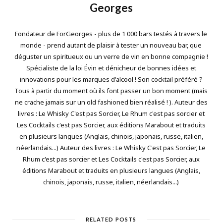
Georges
Fondateur de ForGeorges - plus de 1 000 bars testés à travers le
monde - prend autant de plaisir à tester un nouveau bar, que
déguster un spiritueux ou un verre de vin en bonne compagnie !
Spécialiste de la loi Évin et dénicheur de bonnes idées et
innovations pour les marques d'alcool ! Son cocktail préféré ?
Tous à partir du moment où ils font passer un bon moment (mais
ne crache jamais sur un old fashioned bien réalisé ! ). Auteur des
livres : Le Whisky C'est pas Sorcier, Le Rhum c'est pas sorcier et
Les Cocktails c'est pas Sorcier, aux éditions Marabout et traduits
en plusieurs langues (Anglais, chinois, japonais, russe, italien,
néerlandais...) Auteur des livres : Le Whisky C'est pas Sorcier, Le
Rhum c'est pas sorcier et Les Cocktails c'est pas Sorcier, aux
éditions Marabout et traduits en plusieurs langues (Anglais,
chinois, japonais, russe, italien, néerlandais...)
RELATED POSTS