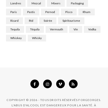
Londres
Mezcal
Mixers
Packaging
Paris
Pastis
Pernod
Pisco
Rhum
Ricard
Rtd
Soirée
Spiritourisme
Tequila
Téquila
Vermouth
Vin
Vodka
Whiskey
Whisky
COPYRIGHT © 2026 - TOUS DROITS RÉSERVÉS FORGEORGES.
L'ABUS D'ALCOOL EST DANGEREUX POUR LA SANTÉ. À