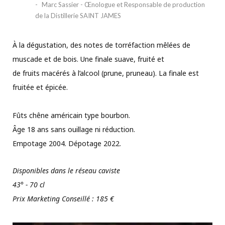
Marc Sassier - Œnologue et Responsable de production
de la Distillerie SAINT JAMES
À la dégustation, des notes de torréfaction mêlées de
muscade et de bois. Une finale suave, fruité et
de fruits macérés à l’alcool (prune, pruneau). La finale est
fruitée et épicée.
Fûts chêne américain type bourbon.
Âge 18 ans sans ouillage ni réduction.
Empotage 2004. Dépotage 2022.
Disponibles dans le réseau caviste
43° - 70 cl
Prix Marketing Conseillé : 185 €