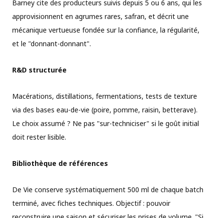
Barney cite des producteurs suivis depuis 5 ou 6 ans, qui les
approvisionnent en agrumes rares, safran, et décrit une
mécanique vertueuse fondée sur la confiance, la régularité,
et le "donnant-donnant".
R&D structurée
Macérations, distillations, fermentations, tests de texture
via des bases eau-de-vie (poire, pomme, raisin, betterave).
Le choix assumé ? Ne pas "sur-techniciser" si le goût initial
doit rester lisible.
Bibliothèque de références
De Vie conserve systématiquement 500 ml de chaque batch
terminé, avec fiches techniques. Objectif : pouvoir
reconstruire une saison et sécuriser les prises de volume. "Si