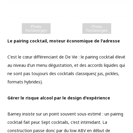
Photo
Photo
ForGeorges
ForGeorges
Le pairing cocktail, moteur économique de l'adresse
C'est le cœur différenciant de De Vie : le pairing cocktail élevé
au niveau d'un menu dégustation, et des accords liquides qui
ne sont pas toujours des cocktails classiques( jus, pickles,
formats hybrides).
Gérer le risque alcool par le design d'expérience
Barney insiste sur un point souvent sous-estimé : un pairing
cocktail fait peur. Sept cocktails, c'est intimidant. La
construction passe donc par du low ABV en début de