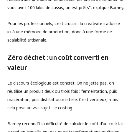
vous avez 100 kilos de cassis, on est prêts", explique Barney.
Pour les professionnels, c'est crucial : la créativité s'adosse
ici à une mémoire de production, donc à une forme de
scalabilité artisanale.
Zéro déchet : un coût converti en
valeur
Le discours écologique est concret. On ne jette pas, on
réutilise un produit deux ou trois fois : fermentation, puis
macération, puis distillat ou mistelle. C'est vertueux, mais
cela pose un vrai sujet : le costing.
Barney reconnaît la difficulté de calculer le coût d'un cocktail
quand on travaille en vrac et en transformations multiples.