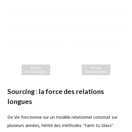
Photo
Photo
ForGeorges
ForGeorges
Sourcing : la force des relations
longues
De Vie fonctionne sur un modèle relationnel construit sur
plusieurs années, hérité des méthodes "Farm to Glass".