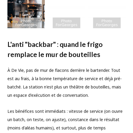
Photo
Photo
Photo
ForGeorges
ForGeorges
ForGeorges
L'anti "backbar" : quand le frigo
remplace le mur de bouteilles
À De Vie, pas de mur de flacons derrière le bartender. Tout
est au frais, à la bonne température de service et déjà pré-
batché. La station n'est plus un théâtre de bouteilles, mais
un espace d'exécution et de conversation.
Les bénéfices sont immédiats : vitesse de service (on ouvre
un batch, on teste, on ajuste), constance dans le résultat
(moins d'aléas humains), et surtout, plus de temps