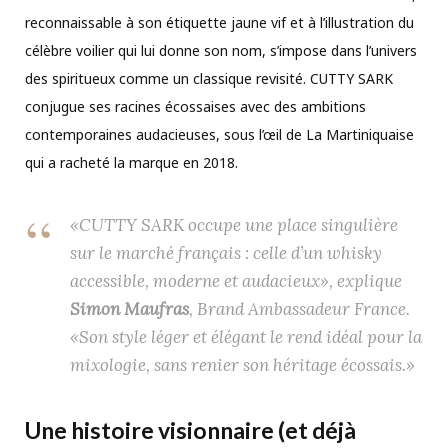
reconnaissable à son étiquette jaune vif et à l’illustration du
célèbre voilier qui lui donne son nom, s’impose dans l’univers
des spiritueux comme un classique revisité. CUTTY SARK
conjugue ses racines écossaises avec des ambitions
contemporaines audacieuses, sous l’œil de La Martiniquaise
qui a racheté la marque en 2018.
«
CUTTY SARK occupe une place singulière
sur le marché français : celle d’un whisky
accessible, moderne et audacieux»,
explique
Simon Maufras
, Brand Ambassadeur France.
«Son style léger et élégant le rend idéal pour la
mixologie, sans renier son héritage écossais.»
Une histoire visionnaire (et déjà