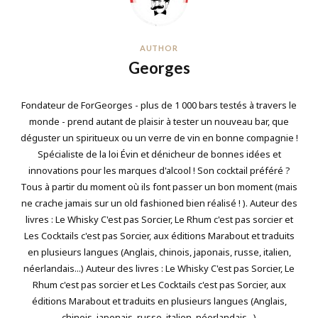
AUTHOR
Georges
Fondateur de ForGeorges - plus de 1 000 bars testés à travers le
monde - prend autant de plaisir à tester un nouveau bar, que
déguster un spiritueux ou un verre de vin en bonne compagnie !
Spécialiste de la loi Évin et dénicheur de bonnes idées et
innovations pour les marques d'alcool ! Son cocktail préféré ?
Tous à partir du moment où ils font passer un bon moment (mais
ne crache jamais sur un old fashioned bien réalisé ! ). Auteur des
livres : Le Whisky C'est pas Sorcier, Le Rhum c'est pas sorcier et
Les Cocktails c'est pas Sorcier, aux éditions Marabout et traduits
en plusieurs langues (Anglais, chinois, japonais, russe, italien,
néerlandais...) Auteur des livres : Le Whisky C'est pas Sorcier, Le
Rhum c'est pas sorcier et Les Cocktails c'est pas Sorcier, aux
éditions Marabout et traduits en plusieurs langues (Anglais,
chinois, japonais, russe, italien, néerlandais...)