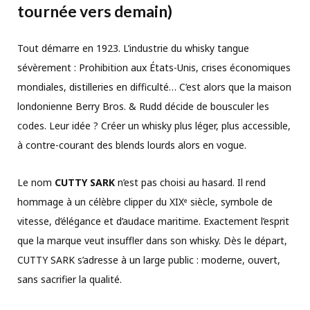
tournée vers demain)
Tout démarre en 1923. L’industrie du whisky tangue
sévèrement : Prohibition aux États-Unis, crises économiques
mondiales, distilleries en difficulté… C’est alors que la maison
londonienne Berry Bros. & Rudd décide de bousculer les
codes. Leur idée ? Créer un whisky plus léger, plus accessible,
à contre-courant des blends lourds alors en vogue.
Le nom
CUTTY SARK
n’est pas choisi au hasard. Il rend
hommage à un célèbre clipper du XIXᵉ siècle, symbole de
vitesse, d’élégance et d’audace maritime. Exactement l’esprit
que la marque veut insuffler dans son whisky. Dès le départ,
CUTTY SARK s’adresse à un large public : moderne, ouvert,
sans sacrifier la qualité.