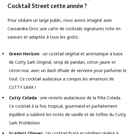
Cocktail Street cette année ?
Pour séduire un large public, nous avons imaginé avec
Cassandra Droz une carte de cocktails signatures riche en
saveurs et adaptée à tous les goûts :
Green Horizon
: un cocktail végétal et aromatique à base
de Cutty Sark Original, sirop de pandan, citron jaune et
citron noir, avec un dash d’huile de verveine pour parfumer le
tout. Ce cocktail audacieux a conquis les amateurs de
CUTTY SARK !
Cutty Colada
: une revisite audacieuse de la Piña Colada.
Ce cocktail à la fois tropical, gourmand et parfaitement
équilibré a sublimé les notes de vanille et de toffee du Cutty
Sark Prohibition.
Scarlett Clipper
: Un cocktail fruité et pétillant réalisé à