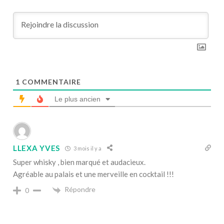
1
COMMENTAIRE
Le plus ancien
LLEXA YVES
3 mois il y a
Super whisky , bien marqué et audacieux.
Agréable au palais et une merveille en cocktail !!!
Répondre
0