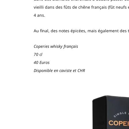
vieilli dans des fûts de chêne français (fût neufs
4 ans.
Au final, des notes épicées, mais également des ta
Coperies whisky français
70 cl
40 Euros
Disponible en caviste et CHR