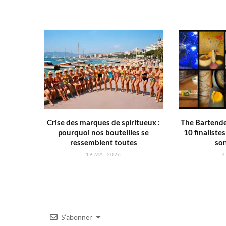
Crise des marques de spiritueux :
The Bartender
pourquoi nos bouteilles se
10 finaliste
ressemblent toutes
son
19 MAI 2026
4
S’abonner