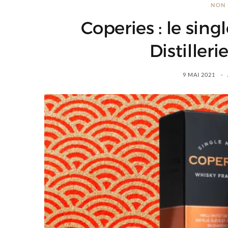
NON 
Coperies : le sing
Distilleri
9 MAI 2021