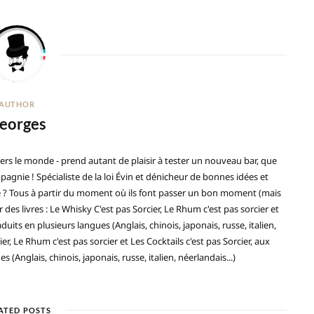
AUTHOR
eorges
ers le monde - prend autant de plaisir à tester un nouveau bar, que
gnie ! Spécialiste de la loi Évin et dénicheur de bonnes idées et
ré ? Tous à partir du moment où ils font passer un bon moment (mais
 des livres : Le Whisky C'est pas Sorcier, Le Rhum c'est pas sorcier et
duits en plusieurs langues (Anglais, chinois, japonais, russe, italien,
ier, Le Rhum c'est pas sorcier et Les Cocktails c'est pas Sorcier, aux
(Anglais, chinois, japonais, russe, italien, néerlandais...)
ATED POSTS