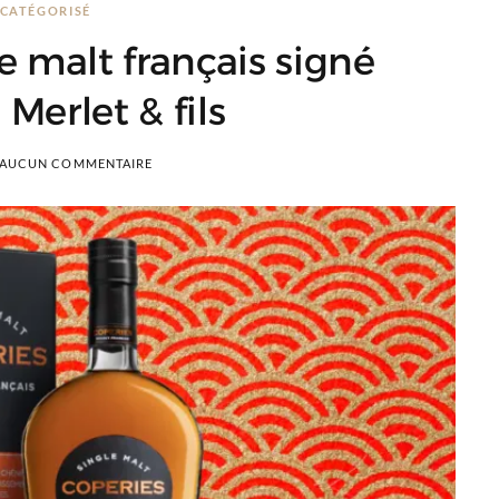
CATÉGORISÉ
le malt français signé
e Merlet & fils
AUCUN COMMENTAIRE