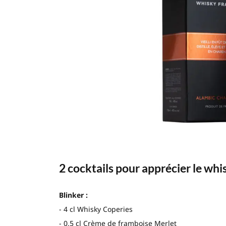
2 cocktails pour apprécier le whi
Blinker :
- 4 cl Whisky Coperies
- 0,5 cl Crème de framboise Merlet