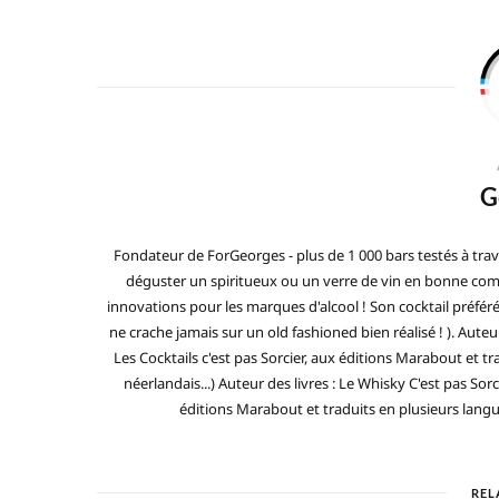
G
Fondateur de ForGeorges - plus de 1 000 bars testés à trav
déguster un spiritueux ou un verre de vin en bonne compa
innovations pour les marques d'alcool ! Son cocktail préfé
ne crache jamais sur un old fashioned bien réalisé ! ). Auteur
Les Cocktails c'est pas Sorcier, aux éditions Marabout et tra
néerlandais...) Auteur des livres : Le Whisky C'est pas Sorc
éditions Marabout et traduits en plusieurs langues 
REL