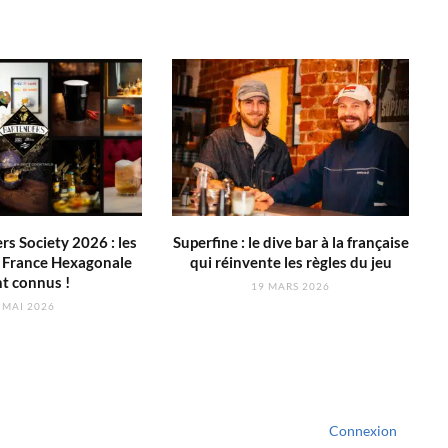
s Society 2026 : les
Superfine : le dive bar à la française
s France Hexagonale
qui réinvente les règles du jeu
t connus !
19 MARS 2026
 MAI 2026
Connexion