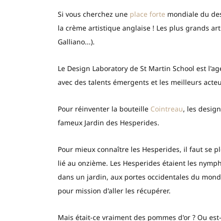
Si vous cherchez une
place forte
mondiale du desi
la crème artistique anglaise ! Les plus grands art
Galliano...).
Le Design Laboratory de St Martin School est l'age
avec des talents émergents et les meilleurs acteu
Pour réinventer la bouteille
Cointreau
, les desig
fameux Jardin des Hesperides.
Pour mieux connaître les Hesperides, il faut se p
lié au onzième. Les Hesperides étaient les nymph
dans un jardin, aux portes occidentales du monde
pour mission d'aller les récupérer.
Mais était-ce vraiment des pommes d'or ? Ou est