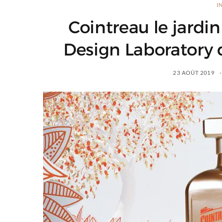
I
Cointreau le jardin
Design Laboratory d
23 AOÛT 2019