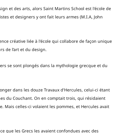
gn et des arts, alors Saint Martins School est l'école de
istes et designers y ont fait leurs armes (M.I.A, John
nce créative liée à l'école qui collabore de façon unique
rs de l’art et du design.
ners se sont plongés dans la mythologie grecque et du
longer dans les douze Travaux d'Hercules, celui-ci étant
es du Couchant. On en comptait trois, qui résidaient
. Mais celles-ci volaient les pommes, et Hercules avait
-ce que les Grecs les avaient confondues avec des