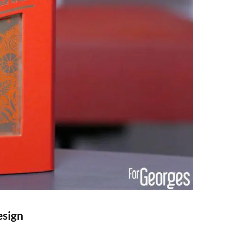
esign