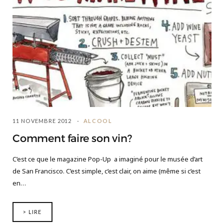
11 NOVEMBRE 2012
ALCOOL
Comment faire son vin?
C’est ce que le magazine Pop-Up a imaginé pour le musée d’art
de San Francisco. C’est simple, c’est clair, on aime (même si c’est
en…
> LIRE