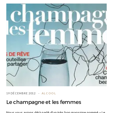
19 DÉCEMBRE 2012
ALCOOL
Le champagne et les femmes
Nous vous avions déjà parlé d’un très bon magazine nommé « Le