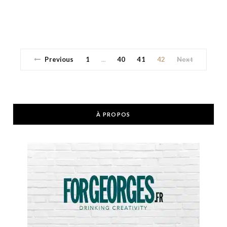
Previous
1
40
41
42
Next
…
À PROPOS