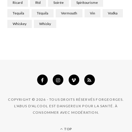
Ricard
Rtd
Soirée
Spiritourisme
Tequila
Téquila
Vermouth
Vin
Vodka
Whiskey
Whisky
COPYRIGHT © 2026 - TOUS DROITS RÉSERVÉS FORGEORGES.
L'ABUS D'ALCOOL EST DANGEREUX POUR LA SANTÉ. À
CONSOMMER AVEC MODÉRATION.
TOP