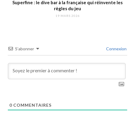
Superfine : le dive bar à la française qui réinvente les
règles du jeu
19 MARS 2026
S’abonner
Connexion
0
COMMENTAIRES