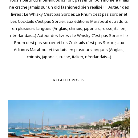
Tous à partir du moment où ils font passer un bon moment (mais
ne crache jamais sur un old fashioned bien réalisé ! ). Auteur des
livres : Le Whisky C'est pas Sorcier, Le Rhum c'est pas sorcier et
Les Cocktails c'est pas Sorcier, aux éditions Marabout et traduits
en plusieurs langues (Anglais, chinois, japonais, russe, italien,
néerlandais...) Auteur des livres : Le Whisky C'est pas Sorcier, Le
Rhum c'est pas sorcier et Les Cocktails c'est pas Sorcier, aux
éditions Marabout et traduits en plusieurs langues (Anglais,
chinois, japonais, russe, italien, néerlandais...)
RELATED POSTS