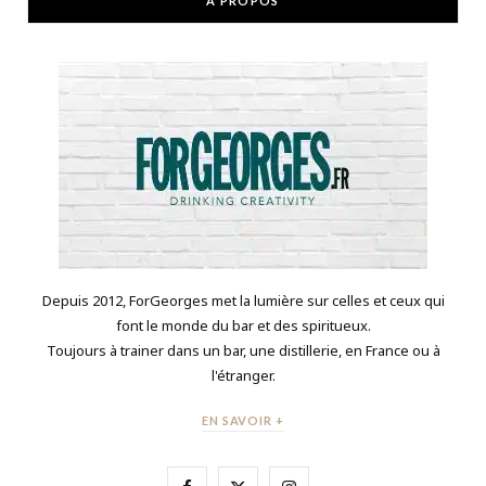
À PROPOS
Depuis 2012, ForGeorges met la lumière sur celles et ceux qui
font le monde du bar et des spiritueux.
Toujours à trainer dans un bar, une distillerie, en France ou à
l'étranger.
EN SAVOIR +
F
X
I