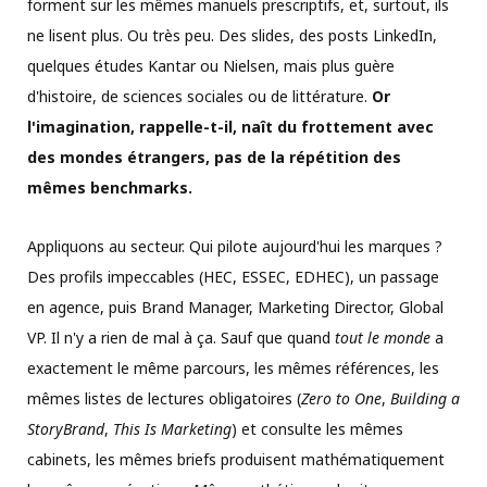
forment sur les mêmes manuels prescriptifs, et, surtout, ils
ne lisent plus. Ou très peu. Des slides, des posts LinkedIn,
quelques études Kantar ou Nielsen, mais plus guère
d'histoire, de sciences sociales ou de littérature.
Or
l'imagination, rappelle-t-il, naît du frottement avec
des mondes étrangers, pas de la répétition des
mêmes benchmarks.
Appliquons au secteur. Qui pilote aujourd'hui les marques ?
Des profils impeccables (HEC, ESSEC, EDHEC), un passage
en agence, puis Brand Manager, Marketing Director, Global
VP. Il n'y a rien de mal à ça. Sauf que quand
tout le monde
a
exactement le même parcours, les mêmes références, les
mêmes listes de lectures obligatoires (
Zero to One
,
Building a
StoryBrand
,
This Is Marketing
) et consulte les mêmes
cabinets, les mêmes briefs produisent mathématiquement