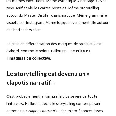
les mêmes exécutions. Même esthétique « heritage » avec
typo serif et vieilles cartes postales. Même storytelling
autour du Master Distiller charismatique. Même grammaire
visuelle sur Instagram. Même logique événementielle autour
des bartenders stars.
La crise de différenciation des marques de spiritueux est
d'abord, comme le pointe Heilbrunn, une
crise de
l'imagination collective
.
Le storytelling est devenu un «
clapotis narratif »
C'est probablement la formule la plus sévère de toute
l'interview. Heilbrunn décrit le storytelling contemporain
comme un
« clapotis narratif »
: des micro-énoncés lisses,