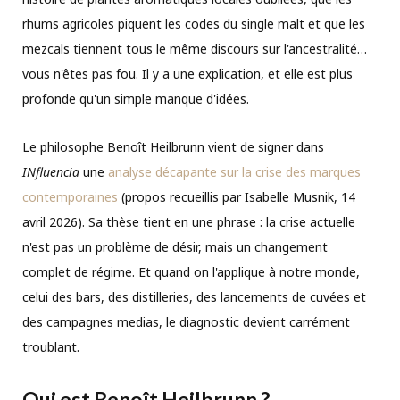
rhums agricoles piquent les codes du single malt et que les
mezcals tiennent tous le même discours sur l'ancestralité…
vous n'êtes pas fou. Il y a une explication, et elle est plus
profonde qu'un simple manque d'idées.
Le philosophe Benoît Heilbrunn vient de signer dans
INfluencia
une
analyse décapante sur la crise des marques
contemporaines
(propos recueillis par Isabelle Musnik, 14
avril 2026). Sa thèse tient en une phrase : la crise actuelle
n'est pas un problème de désir, mais un changement
complet de régime. Et quand on l'applique à notre monde,
celui des bars, des distilleries, des lancements de cuvées et
des campagnes medias, le diagnostic devient carrément
troublant.
Qui est Benoît Heilbrunn ?