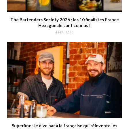
The Bartenders Society 2026 : les 10 finalistes France
Hexagonale sont connus !
4 MAI 2026
Superfine : le dive bar à la française qui réinvente les