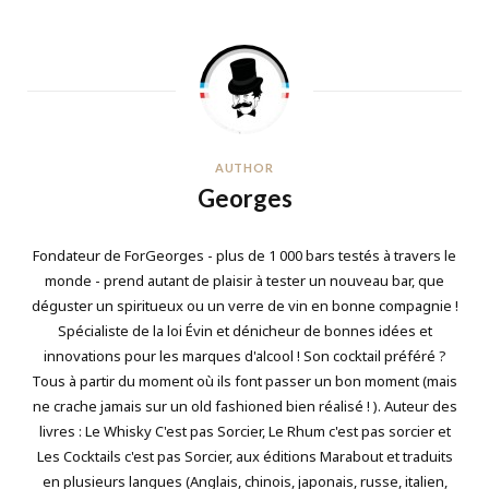
AUTHOR
Georges
Fondateur de ForGeorges - plus de 1 000 bars testés à travers le
monde - prend autant de plaisir à tester un nouveau bar, que
déguster un spiritueux ou un verre de vin en bonne compagnie !
Spécialiste de la loi Évin et dénicheur de bonnes idées et
innovations pour les marques d'alcool ! Son cocktail préféré ?
Tous à partir du moment où ils font passer un bon moment (mais
ne crache jamais sur un old fashioned bien réalisé ! ). Auteur des
livres : Le Whisky C'est pas Sorcier, Le Rhum c'est pas sorcier et
Les Cocktails c'est pas Sorcier, aux éditions Marabout et traduits
en plusieurs langues (Anglais, chinois, japonais, russe, italien,