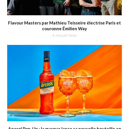
Flavour Masters par Mathieu Teisseire électrise Paris et
couronne Émilien Way
9 JUILLET 2026
Aperol Pop-Up : la marque lance sa nouvelle bouteille en