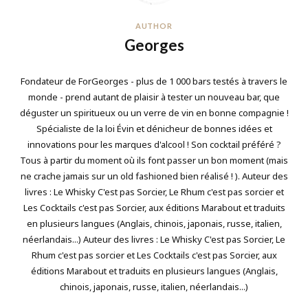
AUTHOR
Georges
Fondateur de ForGeorges - plus de 1 000 bars testés à travers le
monde - prend autant de plaisir à tester un nouveau bar, que
déguster un spiritueux ou un verre de vin en bonne compagnie !
Spécialiste de la loi Évin et dénicheur de bonnes idées et
innovations pour les marques d'alcool ! Son cocktail préféré ?
Tous à partir du moment où ils font passer un bon moment (mais
ne crache jamais sur un old fashioned bien réalisé ! ). Auteur des
livres : Le Whisky C'est pas Sorcier, Le Rhum c'est pas sorcier et
Les Cocktails c'est pas Sorcier, aux éditions Marabout et traduits
en plusieurs langues (Anglais, chinois, japonais, russe, italien,
néerlandais...) Auteur des livres : Le Whisky C'est pas Sorcier, Le
Rhum c'est pas sorcier et Les Cocktails c'est pas Sorcier, aux
éditions Marabout et traduits en plusieurs langues (Anglais,
chinois, japonais, russe, italien, néerlandais...)