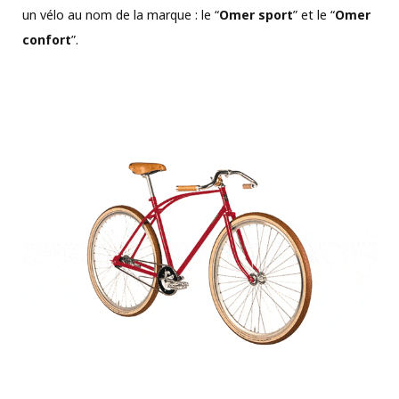
un vélo au nom de la marque : le “
Omer sport
” et le “
Omer
confort
”.