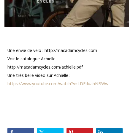
Une envie de velo : http://macadamcycles.com
Voir le catalogue Achielle :
http://macadamcycles.com/achielle.pdf
Une très belle video sur Achielle :
https://www.youtube.com/watch?v=LDEduahNBWw