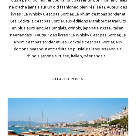
Tous à partir du moment où ils font passer un bon moment (mais
ne crache jamais sur un old fashioned bien réalisé ! ). Auteur des
livres : Le Whisky C'est pas Sorcier, Le Rhum c'est pas sorcier et
Les Cocktails c'est pas Sorcier, aux éditions Marabout et traduits
en plusieurs langues (Anglais, chinois, japonais, russe, italien,
néerlandais...) Auteur des livres : Le Whisky C'est pas Sorcier, Le
Rhum c'est pas sorcier et Les Cocktails c'est pas Sorcier, aux
éditions Marabout et traduits en plusieurs langues (Anglais,
chinois, japonais, russe, italien, néerlandais...)
RELATED POSTS