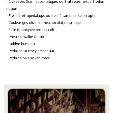
- 2 vitesses Sram automatique, ou 3 vitesses nexus 3 selon
option
- Frein à retropedalage, ou frein à tambour selon option
- Couleur gris olive,creme,chocolat,noir,rouge,
- Selle et poignée brooks colt
- Pneu schwalbe fat 40
- Guidon humpert
- Pédalier Sturmey archer 44t
- Pédales Mks sylvan track