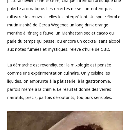
pictural devient une texture, chaque intention artistique une
palette aromatique. Les recettes ne se contentent pas
d’illustrer les œuvres : elles les interprètent. Un spritz floral et
mutin inspiré de Gerda Wegener, un long drink orange-
menthe à l’énergie fauve, un Manhattan sec et cacao qui
parle du temps qui passe, ou encore un cocktail sans alcool
aux notes fumées et mystiques, relevé d’huile de CBD.
La démarche est revendiquée : la mixologie est pensée
comme une expérimentation culinaire. On y cuisine les
liquides, on emprunte à la pâtisserie, à la gastronomie,
parfois même à la chimie. Le résultat donne des verres
narratifs, précis, parfois déroutants, toujours sensibles.