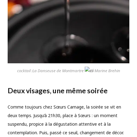
cocktail :La Danseuse de Montmartre
Marine Brehin
Deux visages, une même soirée
Comme toujours chez Sœurs Carnage, la soirée se vit en
deux temps. Jusqu’à 21h30, place à Sœurs : un moment
suspendu, propice à la dégustation attentive et à la
contemplation. Puis, passé ce seuil, changement de décor.