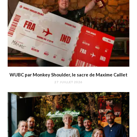
WUBC par Monkey Shoulder, le sacre de Maxime Caillet
27 JUILLET 2026