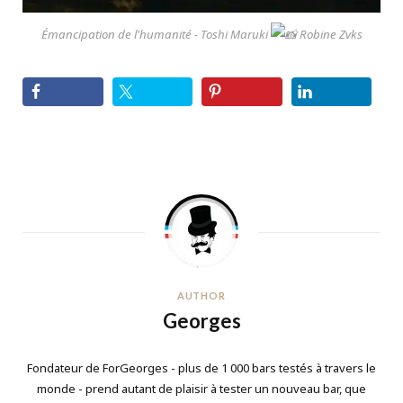
Émancipation de l'humanité - Toshi Maruki
Robine Zvks
AUTHOR
Georges
Fondateur de ForGeorges - plus de 1 000 bars testés à travers le
monde - prend autant de plaisir à tester un nouveau bar, que