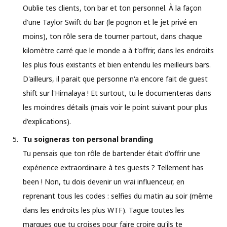
Oublie tes clients, ton bar et ton personnel. À la façon
d'une Taylor Swift du bar (le pognon et le jet privé en
moins), ton rôle sera de tourner partout, dans chaque
kilomètre carré que le monde a à t'offrir, dans les endroits
les plus fous existants et bien entendu les meilleurs bars.
D'ailleurs, il parait que personne n'a encore fait de guest
shift sur l'Himalaya ! Et surtout, tu le documenteras dans
les moindres détails (mais voir le point suivant pour plus
d'explications).
Tu soigneras ton personal branding
Tu pensais que ton rôle de bartender était d'offrir une
expérience extraordinaire à tes guests ? Tellement has
been ! Non, tu dois devenir un vrai influenceur, en
reprenant tous les codes : selfies du matin au soir (même
dans les endroits les plus WTF). Tague toutes les
marques que tu croises pour faire croire qu'ils te