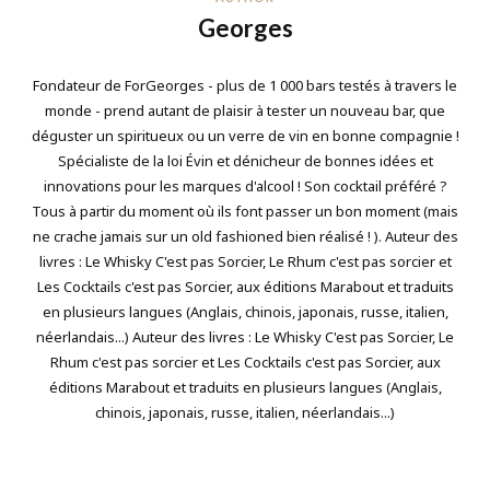
Georges
Fondateur de ForGeorges - plus de 1 000 bars testés à travers le
monde - prend autant de plaisir à tester un nouveau bar, que
déguster un spiritueux ou un verre de vin en bonne compagnie !
Spécialiste de la loi Évin et dénicheur de bonnes idées et
innovations pour les marques d'alcool ! Son cocktail préféré ?
Tous à partir du moment où ils font passer un bon moment (mais
ne crache jamais sur un old fashioned bien réalisé ! ). Auteur des
livres : Le Whisky C'est pas Sorcier, Le Rhum c'est pas sorcier et
Les Cocktails c'est pas Sorcier, aux éditions Marabout et traduits
en plusieurs langues (Anglais, chinois, japonais, russe, italien,
néerlandais...) Auteur des livres : Le Whisky C'est pas Sorcier, Le
Rhum c'est pas sorcier et Les Cocktails c'est pas Sorcier, aux
éditions Marabout et traduits en plusieurs langues (Anglais,
chinois, japonais, russe, italien, néerlandais...)