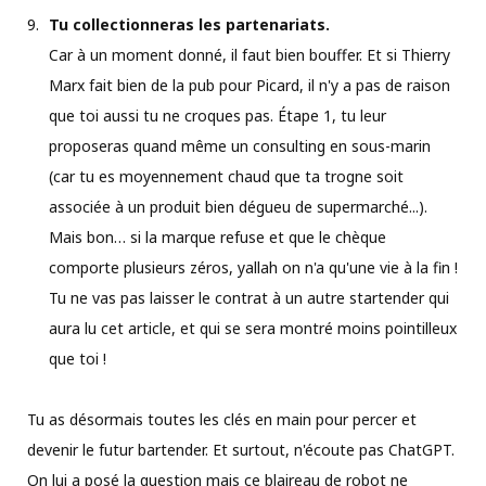
Tu collectionneras les partenariats.
Car à un moment donné, il faut bien bouffer. Et si Thierry
Marx fait bien de la pub pour Picard, il n'y a pas de raison
que toi aussi tu ne croques pas. Étape 1, tu leur
proposeras quand même un consulting en sous-marin
(car tu es moyennement chaud que ta trogne soit
associée à un produit bien dégueu de supermarché...).
Mais bon… si la marque refuse et que le chèque
comporte plusieurs zéros, yallah on n'a qu'une vie à la fin !
Tu ne vas pas laisser le contrat à un autre startender qui
aura lu cet article, et qui se sera montré moins pointilleux
que toi !
Tu as désormais toutes les clés en main pour percer et
devenir le futur bartender. Et surtout, n'écoute pas ChatGPT.
On lui a posé la question mais ce blaireau de robot ne