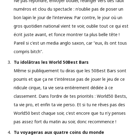
Ne pas répondre, envoyer bouler, rediriger vers des faux
numéros et clou du spectacle : n'oublie pas de poser un
bon lapin le jour de l'interview. Par contre, le jour où un
gros quotidien national vient te voir, oublie tout ce qui est
écrit juste avant, et fonce montrer ta plus belle tête !
Pareil si c'est un media anglo saxon, car "eux, ils ont tous
compris bitch".
Tu idolâtras les World 50Best Bars
Même si publiquement tu diras que les 50Best Bars sont
pourris et que ça ne t'intéresse pas de jouer le jeu de ce
ridicule cirque, ta vie sera entièrement dédiée à ce
classement. Dans l'ordre de tes priorités : World50 Bests,
ta vie pro, et enfin ta vie perso. Et si tu ne rêves pas des
World50 best chaque soir, c'est encore que tu n'y penses
pas assez fort du matin au soir, donc recommence !
Tu voyageras aux quatre coins du monde