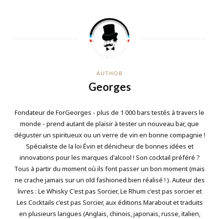
AUTHOR
Georges
Fondateur de ForGeorges - plus de 1 000 bars testés à travers le
monde - prend autant de plaisir à tester un nouveau bar, que
déguster un spiritueux ou un verre de vin en bonne compagnie !
Spécialiste de la loi Évin et dénicheur de bonnes idées et
innovations pour les marques d'alcool ! Son cocktail préféré ?
Tous à partir du moment où ils font passer un bon moment (mais
ne crache jamais sur un old fashioned bien réalisé ! ). Auteur des
livres : Le Whisky C'est pas Sorcier, Le Rhum c'est pas sorcier et
Les Cocktails c'est pas Sorcier, aux éditions Marabout et traduits
en plusieurs langues (Anglais, chinois, japonais, russe, italien,