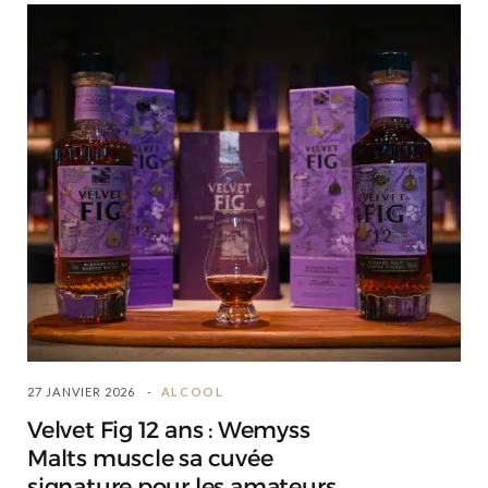
27 JANVIER 2026
ALCOOL
Velvet Fig 12 ans : Wemyss
Malts muscle sa cuvée
signature pour les amateurs