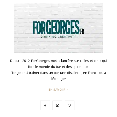
Depuis 2012, ForGeorges met la lumière sur celles et ceux qui
font le monde du bar et des spiritueux.
Toujours à trainer dans un bar, une distillerie, en France ou à
l'étranger.
EN SAVOIR +
F
X
I
a
(
n