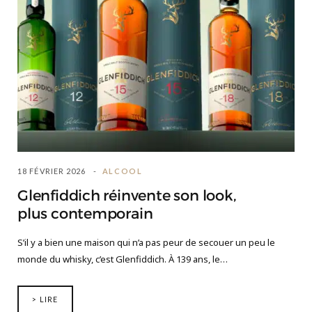
18 FÉVRIER 2026
ALCOOL
Glenfiddich réinvente son look,
plus contemporain
S’il y a bien une maison qui n’a pas peur de secouer un peu le
monde du whisky, c’est Glenfiddich. À 139 ans, le…
> LIRE