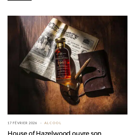
17 FÉVRIER 2026
ALCOOL
House of Hazelwood ouvre son