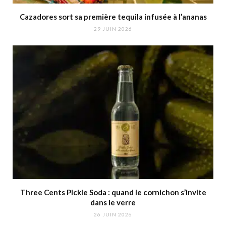
Cazadores sort sa première tequila infusée à l’ananas
29 JUIN 2026
Three Cents Pickle Soda : quand le cornichon s’invite
dans le verre
26 JUIN 2026