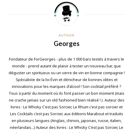
AUTHOR
Georges
Fondateur de ForGeorges - plus de 1 000 bars testés à travers le
monde - prend autant de plaisir à tester un nouveau bar, que
déguster un spiritueux ou un verre de vin en bonne compagnie !
Spécialiste de la loi Évin et dénicheur de bonnes idées et
innovations pour les marques d'alcool ! Son cocktail préféré ?
Tous à partir du moment où ils font passer un bon moment (mais
ne crache jamais sur un old fashioned bien réalisé ! ). Auteur des
livres : Le Whisky C'est pas Sorcier, Le Rhum c'est pas sorcier et
Les Cocktails c'est pas Sorcier, aux éditions Marabout et traduits
en plusieurs langues (Anglais, chinois, japonais, russe, italien,
néerlandais...) Auteur des livres : Le Whisky C'est pas Sorcier, Le