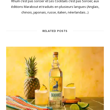
Rhum c'est pas sorcier et Les Cocktails c'est pas Sorcier, aux
éditions Marabout et traduits en plusieurs langues (Anglais,
chinois, japonais, russe, italien, néerlandais...)
RELATED POSTS