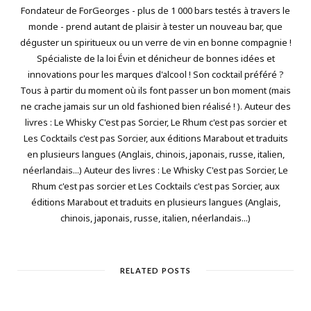
Fondateur de ForGeorges - plus de 1 000 bars testés à travers le
monde - prend autant de plaisir à tester un nouveau bar, que
déguster un spiritueux ou un verre de vin en bonne compagnie !
Spécialiste de la loi Évin et dénicheur de bonnes idées et
innovations pour les marques d'alcool ! Son cocktail préféré ?
Tous à partir du moment où ils font passer un bon moment (mais
ne crache jamais sur un old fashioned bien réalisé ! ). Auteur des
livres : Le Whisky C'est pas Sorcier, Le Rhum c'est pas sorcier et
Les Cocktails c'est pas Sorcier, aux éditions Marabout et traduits
en plusieurs langues (Anglais, chinois, japonais, russe, italien,
néerlandais...) Auteur des livres : Le Whisky C'est pas Sorcier, Le
Rhum c'est pas sorcier et Les Cocktails c'est pas Sorcier, aux
éditions Marabout et traduits en plusieurs langues (Anglais,
chinois, japonais, russe, italien, néerlandais...)
RELATED POSTS