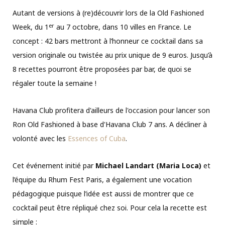
Autant de versions à (re)découvrir lors de la Old Fashioned
er
Week, du 1
au 7 octobre, dans 10 villes en France. Le
concept : 42 bars mettront à l’honneur ce cocktail dans sa
version originale ou twistée au prix unique de 9 euros. Jusqu’à
8 recettes pourront être proposées par bar, de quoi se
régaler toute la semaine !
Havana Club profitera d'ailleurs de l'occasion pour lancer son
Ron Old Fashioned à base d'Havana Club 7 ans. A décliner à
volonté avec les
Essences of Cuba
.
Cet événement initié par
Michael Landart (Maria Loca)
et
l’équipe du Rhum Fest Paris, a également une vocation
pédagogique puisque l’idée est aussi de montrer que ce
cocktail peut être répliqué chez soi. Pour cela la recette est
simple :