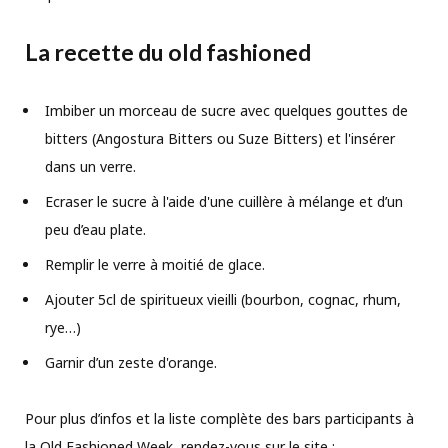
La recette du old fashioned
Imbiber un morceau de sucre avec quelques gouttes de
bitters (Angostura Bitters ou Suze Bitters) et l'insérer
dans un verre.
Ecraser le sucre à l'aide d'une cuillère à mélange et d’un
peu d’eau plate.
Remplir le verre à moitié de glace.
Ajouter 5cl de spiritueux vieilli (bourbon, cognac, rhum,
rye…)
Garnir d’un zeste d'orange.
Pour plus d’infos et la liste complète des bars participants à
la Old Fashioned Week, rendez-vous sur le site :