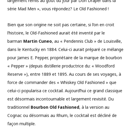
largement remis au goût du jour par Don Draper dans la
série Mad Men », vous répondez? Le Old Fashioned !
Bien que son origine ne soit pas certaine, si l’on en croit
l’histoire, le Old-Fashioned aurait été inventé par le
barman
Martin Cuneo
, au « Pendennis Club » de Louisville,
dans le Kentucky en 1884. Celui-ci aurait préparé ce mélange
pour James E. Pepper, propriétaire de la marque de bourbon
« Pepper » (depuis distillerie productrice du: « Woodford
Reserve »), entre 1889 et 1895. Au cours de ses voyages, à
force de commander des « Whiskey Old Fashioned » que
celui-ci popularisa ce cocktail. Aujourd’hui ce grand classique
est désormais incontournable et largement revisité. Du
traditionnel
Bourbon Old Fashioned
, à la version au
Cognac ou désormais au Rhum, le cocktail est décliné de
façon multiple.