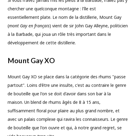
Si vous n'avez jamais mis les pieds à la Barbade, n'allez pas y
chercher une quelconque montagne : l'île est
essentiellement plate. Le nom de la distillerie, Mount Gay
(
mont Gay en français
) vient de sir John Gay Alleyne, politicien
à la Barbade, qui joua un rôle très important dans le
développement de cette distillerie.
Mount Gay XO
Mount Gay XO se place dans la catégorie des rhums "passe
partout". Loins d'être une insulte, c'est au contraire le genre
de bouteille que l'on se doit d'avoir dans son bar à la
maison. Un blend de rhums âgés de 8 à 15 ans,
suffisamment floral pour plaire au plus grand nombre, et
avec un palais complexe qui ravira les connaisseurs. Le genre
de bouteille que l'on ouvre et qui, à notre grand regret, se