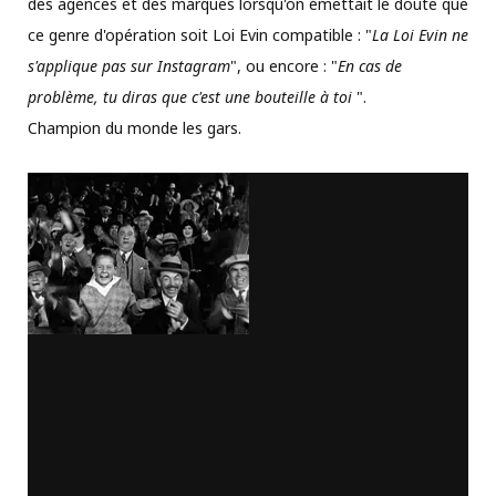
des agences et des marques lorsqu'on émettait le doute que
ce genre d'opération soit Loi Evin compatible : "
La Loi Evin ne
s'applique pas sur Instagram
", ou encore : "
En cas de
problème, tu diras que c'est une bouteille à toi
".
Champion du monde les gars.