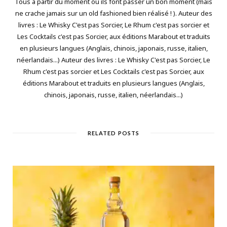
Tous à partir du moment où ils font passer un bon moment (mais
ne crache jamais sur un old fashioned bien réalisé ! ). Auteur des
livres : Le Whisky C'est pas Sorcier, Le Rhum c'est pas sorcier et
Les Cocktails c'est pas Sorcier, aux éditions Marabout et traduits
en plusieurs langues (Anglais, chinois, japonais, russe, italien,
néerlandais...) Auteur des livres : Le Whisky C'est pas Sorcier, Le
Rhum c'est pas sorcier et Les Cocktails c'est pas Sorcier, aux
éditions Marabout et traduits en plusieurs langues (Anglais,
chinois, japonais, russe, italien, néerlandais...)
RELATED POSTS