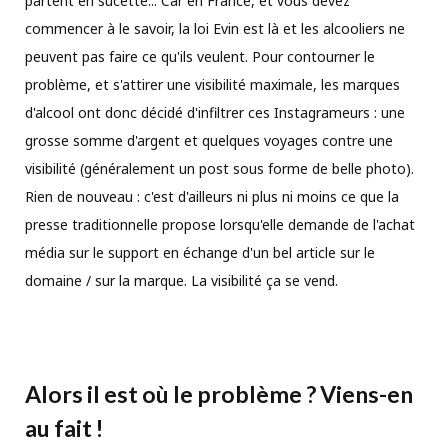
partent en sucette... Car en France, et vous devez
commencer à le savoir, la loi Evin est là et les alcooliers ne
peuvent pas faire ce qu'ils veulent. Pour contourner le
problème, et s'attirer une visibilité maximale, les marques
d'alcool ont donc décidé d'infiltrer ces Instagrameurs : une
grosse somme d'argent et quelques voyages contre une
visibilité (généralement un post sous forme de belle photo).
Rien de nouveau : c'est d'ailleurs ni plus ni moins ce que la
presse traditionnelle propose lorsqu'elle demande de l'achat
média sur le support en échange d'un bel article sur le
domaine / sur la marque. La visibilité ça se vend.
Alors il est où le problème ? Viens-en
au fait !