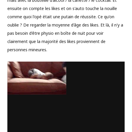
mais avec la bouteille d'alcool / la canette / le cocktail. Et
ensuite on compte les likes et on s'auto touche la nouille
comme quoi l'opé était une putain de réussite. Ce qu'on
oublie ? De regarder la moyenne d'âge des likes. Et là, il n'y a
pas besoin d'être physio en boîte de nuit pour voir
clairement que la majorité des likes proviennent de
personnes mineures.