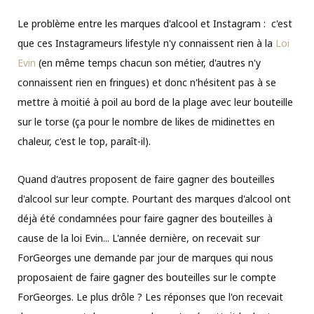
Le problème entre les marques d'alcool et Instagram : c'est
que ces Instagrameurs lifestyle n'y connaissent rien à la
Loi
Evin
(en même temps chacun son métier, d'autres n'y
connaissent rien en fringues) et donc n'hésitent pas à se
mettre à moitié à poil au bord de la plage avec leur bouteille
sur le torse (ça pour le nombre de likes de midinettes en
chaleur, c'est le top, paraît-il).
Quand d'autres proposent de faire gagner des bouteilles
d'alcool sur leur compte. Pourtant des marques d'alcool ont
déjà été condamnées pour faire gagner des bouteilles à
cause de la loi Evin... L'année dernière, on recevait sur
ForGeorges une demande par jour de marques qui nous
proposaient de faire gagner des bouteilles sur le compte
ForGeorges. Le plus drôle ? Les réponses que l'on recevait