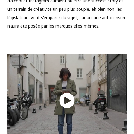
d'alcool et Instagram auraient pû être une success story et
un terrain de créativité un peu plus souple, eh bien non, les
législateurs vont s'emparer du sujet, car aucune autocensure
n'aura été posée par les marques elles-mêmes.