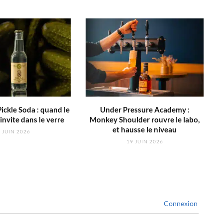
ickle Soda : quand le
Under Pressure Academy :
invite dans le verre
Monkey Shoulder rouvre le labo,
et hausse le niveau
 JUIN 2026
19 JUIN 2026
Connexion