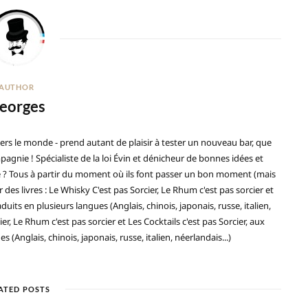
AUTHOR
eorges
ers le monde - prend autant de plaisir à tester un nouveau bar, que
gnie ! Spécialiste de la loi Évin et dénicheur de bonnes idées et
ré ? Tous à partir du moment où ils font passer un bon moment (mais
 des livres : Le Whisky C'est pas Sorcier, Le Rhum c'est pas sorcier et
duits en plusieurs langues (Anglais, chinois, japonais, russe, italien,
ier, Le Rhum c'est pas sorcier et Les Cocktails c'est pas Sorcier, aux
(Anglais, chinois, japonais, russe, italien, néerlandais...)
ATED POSTS