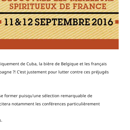
iquement de Cuba, la bière de Belgique et les français
agne ?! C'est justement pour lutter contre ces préjugés
e se former puisqu'une sélection remarquable de
citera notamment les conférences particulièrement
s.