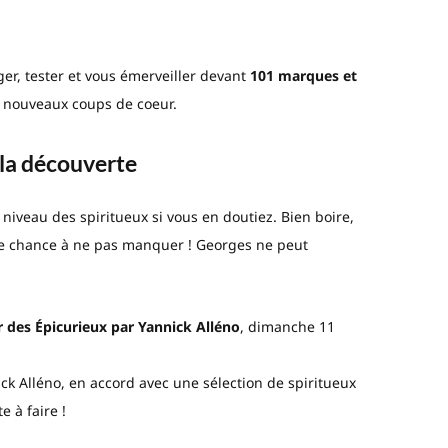
er, tester et vous émerveiller devant
101 marques et
 nouveaux coups de coeur.
 la découverte
niveau des spiritueux si vous en doutiez. Bien boire,
une chance à ne pas manquer ! Georges ne peut
r des Épicurieux par Yannick Alléno
, dimanche 11
ick Alléno, en accord avec une sélection de spiritueux
e à faire !