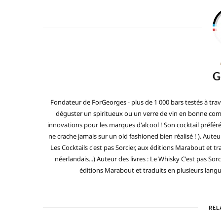
G
Fondateur de ForGeorges - plus de 1 000 bars testés à trav
déguster un spiritueux ou un verre de vin en bonne compa
innovations pour les marques d'alcool ! Son cocktail préfé
ne crache jamais sur un old fashioned bien réalisé ! ). Auteur
Les Cocktails c'est pas Sorcier, aux éditions Marabout et tra
néerlandais...) Auteur des livres : Le Whisky C'est pas Sorc
éditions Marabout et traduits en plusieurs langues 
REL