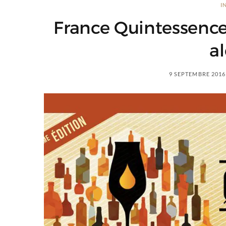
I
France Quintessence 
al
9 SEPTEMBRE 2016