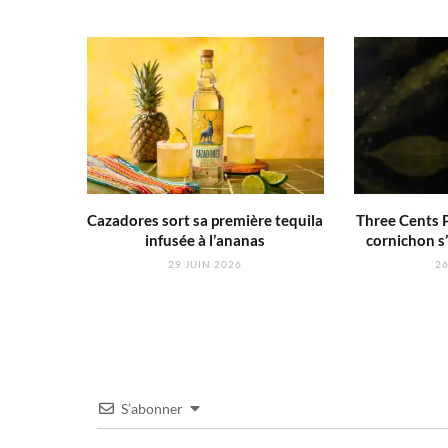
Cazadores sort sa première tequila
Three Cents P
infusée à l’ananas
cornichon s’
29 JUIN 2026
26
S’abonner