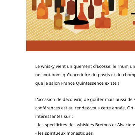
Le whisky vient uniquement d'Ecosse, le rhum un
ne sont bons qu'à produire du pastis et du champ
que le salon France Quintessence existe !
L'occasion de découvrir, de goûter mais aussi d
conférences est au rendez-vous cette année. On 
intéressantes sur :
- les spécificités des whiskies Bretons et Alsacien
- les spiritueux monastiques