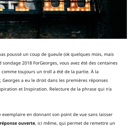
 pas poussé un coup de gueule (ok quelques mois, mais
d sondage 2018 ForGeorges, vous avez été des centaines
comme toujours un troll a été de la partie. À la
r, Georges a eu le droit dans les premières réponses
piration et Inspiration. Relecture de la phrase qui n'a
e exemplaire en donnant son point de vue sans laisser
réponse ouverte
, ici même, qui permet de remettre un