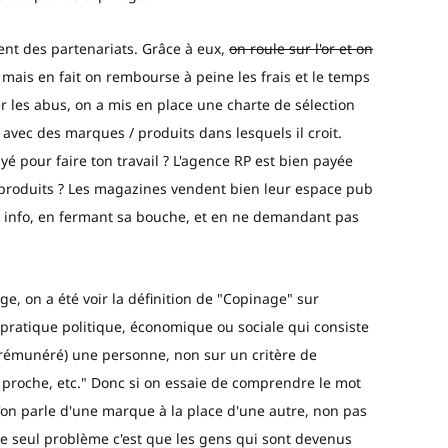
nt des partenariats. Grâce à eux,
on roule sur l'or et on
 mais en fait on rembourse à peine les frais et le temps
r les abus, on a mis en place une charte de sélection
 avec des marques / produits dans lesquels il croit.
é pour faire ton travail ? L'agence RP est bien payée
s produits ? Les magazines vendent bien leur espace pub
ne info, en fermant sa bouche, et en ne demandant pas
ge, on a été voir la définition de "Copinage" sur
 pratique politique, économique ou sociale qui consiste
 rémunéré) une personne, non sur un critère de
 proche, etc." Donc si on essaie de comprendre le mot
'on parle d'une marque à la place d'une autre, non pas
? Le seul problème c'est que les gens qui sont devenus