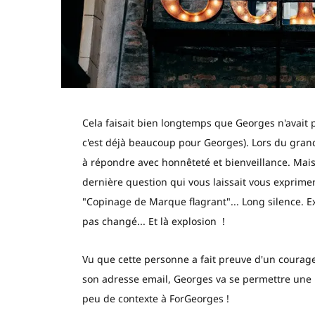
Cela faisait bien longtemps que Georges n'avait
c'est déjà beaucoup pour Georges). Lors du gran
à répondre avec honnêteté et bienveillance. Mais 
dernière question qui vous laissait vous exprime
"Copinage de Marque flagrant"... Long silence. Ex
pas changé... Et là explosion !
Vu que cette personne a fait preuve d'un courag
son adresse email, Georges va se permettre une
peu de contexte à ForGeorges !