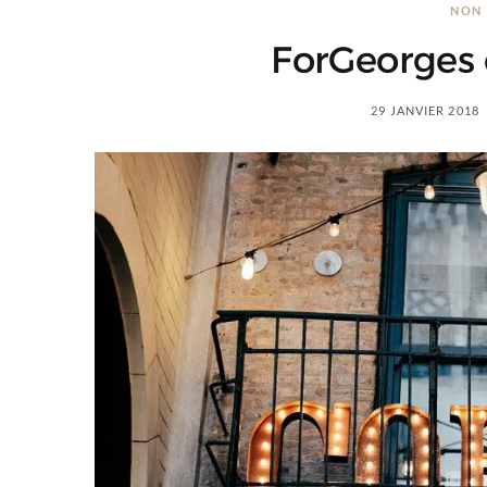
NON 
ForGeorges e
29 JANVIER 2018