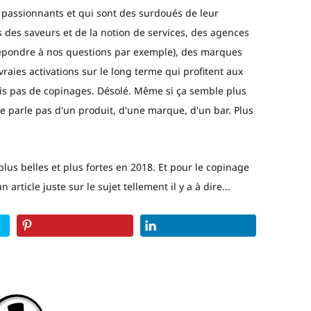
 passionnants et qui sont des surdoués de leur
 des saveurs et de la notion de services, des agences
 (répondre à nos questions par exemple), des marques
 vraies activations sur le long terme qui profitent aux
ais pas de copinages. Désolé. Même si ça semble plus
ne parle pas d'un produit, d'une marque, d'un bar. Plus
plus belles et plus fortes en 2018. Et pour le copinage
 article juste sur le sujet tellement il y a à dire...