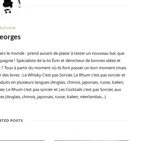
AUTHOR
eorges
ers le monde - prend autant de plaisir à tester un nouveau bar, que
gnie ! Spécialiste de la loi Évin et dénicheur de bonnes idées et
ré ? Tous à partir du moment où ils font passer un bon moment (mais
 des livres : Le Whisky C'est pas Sorcier, Le Rhum c'est pas sorcier et
duits en plusieurs langues (Anglais, chinois, japonais, russe, italien,
ier, Le Rhum c'est pas sorcier et Les Cocktails c'est pas Sorcier, aux
(Anglais, chinois, japonais, russe, italien, néerlandais...)
ATED POSTS