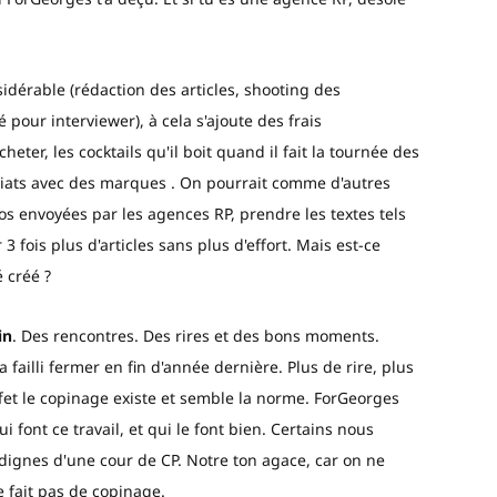
érable (rédaction des articles, shooting des
pour interviewer), à cela s'ajoute des frais
ter, les cocktails qu'il boit quand il fait la tournée des
nariats avec des marques . On pourrait comme d'autres
s envoyées par les agences RP, prendre les textes tels
 3 fois plus d'articles sans plus d'effort. Mais est-ce
 créé ?
in
. Des rencontres. Des rires et des bons moments.
 failli fermer en fin d'année dernière. Plus de rire, plus
fet le copinage existe et semble la norme. ForGeorges
font ce travail, et qui le font bien. Certains nous
dignes d'une cour de CP. Notre ton agace, car on ne
e fait pas de copinage.