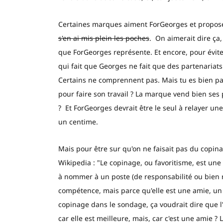
Certaines marques aiment ForGeorges et propose
s'en ai mis plein les poches
. On aimerait dire ça,
que ForGeorges représente. Et encore, pour évite
qui fait que Georges ne fait que des partenariats
Certains ne comprennent pas. Mais tu es bien pay
pour faire son travail ? La marque vend bien se
? Et ForGeorges devrait être le seul à relayer u
un centime.
Mais pour être sur qu'on ne faisait pas du copina
Wikipedia : "Le copinage, ou favoritisme, est une
à nommer à un poste (de responsabilité ou bien
compétence, mais parce qu'elle est une amie, un
copinage dans le sondage, ça voudrait dire que l
car elle est meilleure, mais, car c'est une amie 