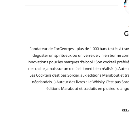
G
Fondateur de ForGeorges - plus de 1 000 bars testés à trav
déguster un spiritueux ou un verre de vin en bonne compa
innovations pour les marques d'alcool ! Son cocktail préfé
ne crache jamais sur un old fashioned bien réalisé ! ). Auteur
Les Cocktails c'est pas Sorcier, aux éditions Marabout et tra
néerlandais...) Auteur des livres : Le Whisky C'est pas Sorc
éditions Marabout et traduits en plusieurs langues 
REL