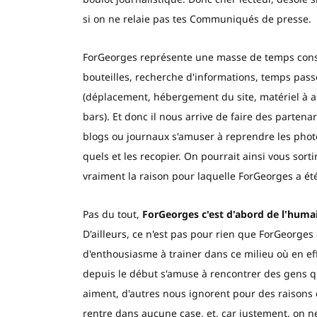
si on ne relaie pas tes Communiqués de presse.
ForGeorges représente une masse de temps consid
bouteilles, recherche d'informations, temps passé 
(déplacement, hébergement du site, matériel à ache
bars). Et donc il nous arrive de faire des parte
blogs ou journaux s'amuser à reprendre les photo
quels et les recopier. On pourrait ainsi vous sortir
vraiment la raison pour laquelle ForGeorges a été
Pas du tout,
ForGeorges c'est d'abord de l'huma
D'ailleurs, ce n'est pas pour rien que ForGeorges a
d'enthousiasme à trainer dans ce milieu où en ef
depuis le début s'amuse à rencontrer des gens qui 
aiment, d'autres nous ignorent pour des raisons 
rentre dans aucune case, et, car justement, on n