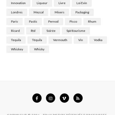
Innovation
Liqueur
Livre
Loi Evin
Londres
Mezcal
Mixers
Packaging
Paris
Pastis
Pernod
Pisco
Rhum
Ricard
Rtd
Soirée
Spiritourisme
Tequila
Téquila
Vermouth
Vin
Vodka
Whiskey
Whisky