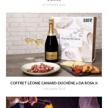
15 OCTOBRE 2025
COFFRET LÉONIE CANARD-DUCHÊNE x DA ROSA Jr
7 OCTOBRE 2022