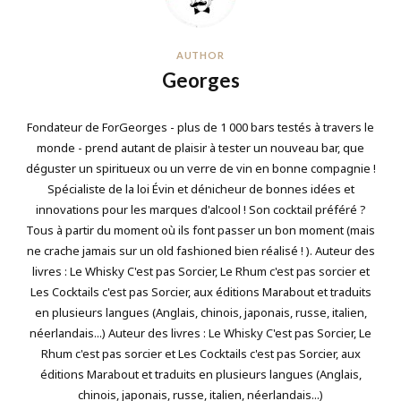
AUTHOR
Georges
Fondateur de ForGeorges - plus de 1 000 bars testés à travers le
monde - prend autant de plaisir à tester un nouveau bar, que
déguster un spiritueux ou un verre de vin en bonne compagnie !
Spécialiste de la loi Évin et dénicheur de bonnes idées et
innovations pour les marques d'alcool ! Son cocktail préféré ?
Tous à partir du moment où ils font passer un bon moment (mais
ne crache jamais sur un old fashioned bien réalisé ! ). Auteur des
livres : Le Whisky C'est pas Sorcier, Le Rhum c'est pas sorcier et
Les Cocktails c'est pas Sorcier, aux éditions Marabout et traduits
en plusieurs langues (Anglais, chinois, japonais, russe, italien,
néerlandais...) Auteur des livres : Le Whisky C'est pas Sorcier, Le
Rhum c'est pas sorcier et Les Cocktails c'est pas Sorcier, aux
éditions Marabout et traduits en plusieurs langues (Anglais,
chinois, japonais, russe, italien, néerlandais...)