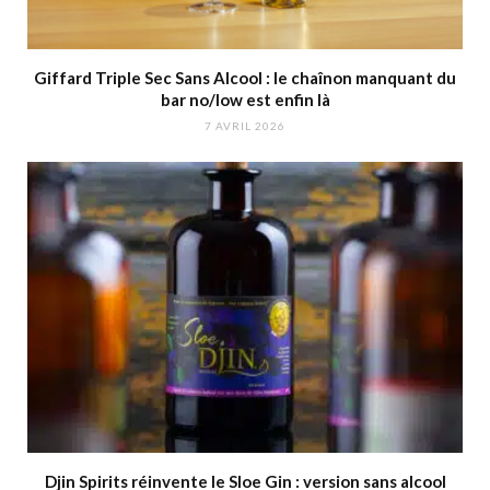
Giffard Triple Sec Sans Alcool : le chaînon manquant du
bar no/low est enfin là
7 AVRIL 2026
Djin Spirits réinvente le Sloe Gin : version sans alcool