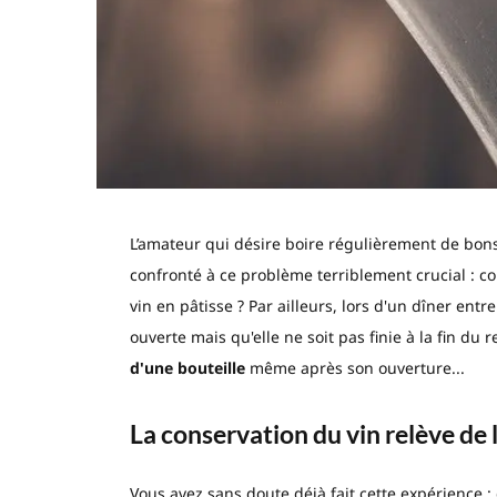
L’amateur qui désire boire régulièrement de bo
confronté à ce problème terriblement crucial : 
vin en pâtisse ? Par ailleurs, lors d'un dîner entre
ouverte mais qu'elle ne soit pas finie à la fin du
d'une bouteille
même après son ouverture...
La conservation du vin relève de 
Vous avez sans doute déjà fait cette expérience 