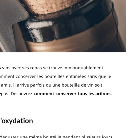
ns vins avec ses repas se trouve immanquablement
comment conserver les bouteilles entamées sans que le
 amis, il arrive parfois qu'une bouteille de vin soit
 repas. Découvrez
comment conserver tous les arômes
l'oxydation
: déguster une même bouteille pendant plusieurs jours.