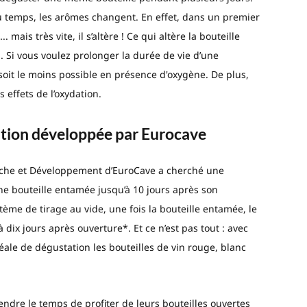
u temps, les arômes changent. En effet, dans un premier
. mais très vite, il s’altère ! Ce qui altère la bouteille
in. Si vous voulez prolonger la durée de vie d’une
il soit le moins possible en présence d'oxygène. De plus,
 effets de l’oxydation.
vation développée par Eurocave
erche et Développement d’EuroCave a cherché une
ne bouteille entamée jusqu’à 10 jours après son
tème de tirage au vide, une fois la bouteille entamée, le
 dix jours après ouverture*. Et ce n’est pas tout : avec
ale de dégustation les bouteilles de vin rouge, blanc
ndre le temps de profiter de leurs bouteilles ouvertes