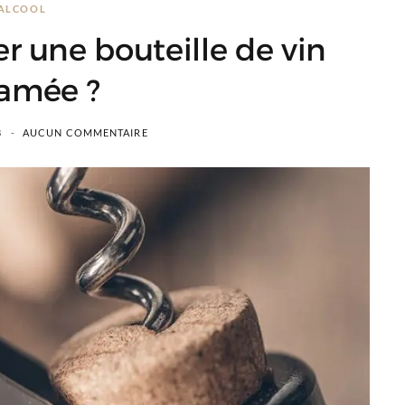
ALCOOL
 une bouteille de vin
amée ?
8
AUCUN COMMENTAIRE