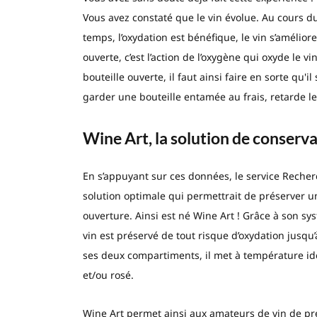
Vous avez constaté que le vin évolue. Au cours d
temps, l’oxydation est bénéfique, le vin s’améliore..
ouverte, c’est l’action de l’oxygène qui oxyde le v
bouteille ouverte, il faut ainsi faire en sorte qu'
garder une bouteille entamée au frais, retarde les
Wine Art, la solution de conser
En s’appuyant sur ces données, le service Rech
solution optimale qui permettrait de préserver u
ouverture. Ainsi est né Wine Art ! Grâce à son sys
vin est préservé de tout risque d’oxydation jusqu’à
ses deux compartiments, il met à température idé
et/ou rosé.
Wine Art permet ainsi aux amateurs de vin de pre