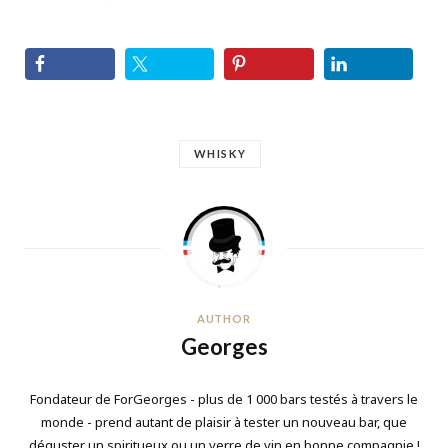
WHISKY
AUTHOR
Georges
Fondateur de ForGeorges - plus de 1 000 bars testés à travers le
monde - prend autant de plaisir à tester un nouveau bar, que
déguster un spiritueux ou un verre de vin en bonne compagnie !