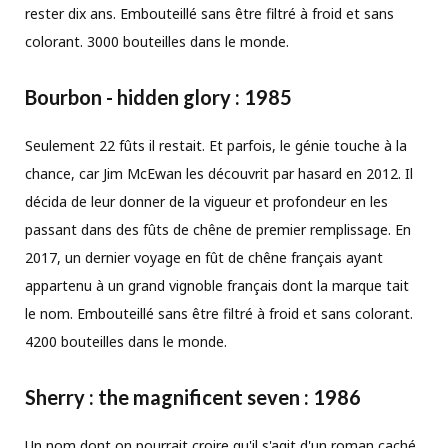
rester dix ans. Embouteillé sans être filtré à froid et sans
colorant. 3000 bouteilles dans le monde.
Bourbon -
hidden glory
: 1985
Seulement 22 fûts il restait. Et parfois, le génie touche à la
chance, car Jim McEwan les découvrit par hasard en 2012. Il
décida de leur donner de la vigueur et profondeur en les
passant dans des fûts de chêne de premier remplissage. En
2017, un dernier voyage en fût de chêne français ayant
appartenu à un grand vignoble français dont la marque tait
le nom. Embouteillé sans être filtré à froid et sans colorant.
4200 bouteilles dans le monde.
Sherry :
the magnificent seven
: 1986
Un nom dont on pourrait croire qu'il s'agit d'un roman caché