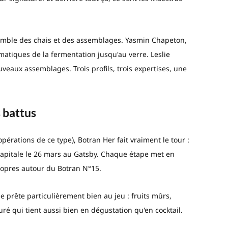
emble des chais et des assemblages. Yasmin Chapeton,
omatiques de la fermentation jusqu'au verre. Leslie
veaux assemblages. Trois profils, trois expertises, une
s battus
pérations de ce type), Botran Her fait vraiment le tour :
a capitale le 26 mars au Gatsby. Chaque étape met en
ropres autour du Botran N°15.
e prête particulièrement bien au jeu : fruits mûrs,
uré qui tient aussi bien en dégustation qu'en cocktail.