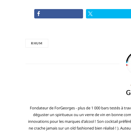
RHUM
G
Fondateur de ForGeorges - plus de 1 000 bars testés à trav
déguster un spiritueux ou un verre de vin en bonne compa
innovations pour les marques d'alcool ! Son cocktail préfé
ne crache jamais sur un old fashioned bien réalisé ! ). Auteur