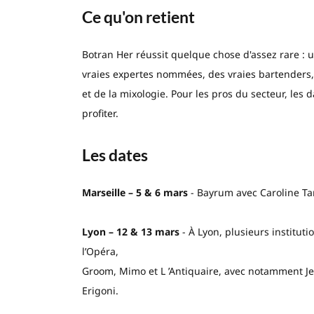
Ce qu'on retient
Botran Her réussit quelque chose d'assez rare : 
vraies expertes nommées, des vraies bartenders, 
et de la mixologie. Pour les pros du secteur, les
profiter.
Les dates
Marseille – 5 & 6 mars
- Bayrum avec Caroline Tar
Lyon – 12 & 13 mars
- À Lyon, plusieurs instituti
l’Opéra,
Groom, Mimo et L ’Antiquaire, avec notamment Jes
Erigoni.