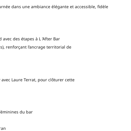
tournée dans une ambiance élégante et accessible, fidèle
avec des étapes à L ’After Bar
, renforçant l’ancrage territorial de
avec Laure Terrat, pour clôturer cette
 féminines du bar
ran