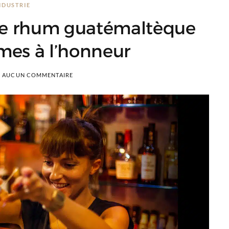
NDUSTRIE
 le rhum guatémaltèque
mes à l’honneur
AUCUN COMMENTAIRE