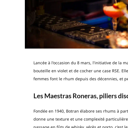
Lancée à l'occasion du 8 mars, l'initiative de la
bouteille en violet et de cocher une case RSE. Ell
femmes font le rhum depuis des décennies, et pe
Les Maestras Roneras, piliers di
Fondée en 1940, Botran élabore ses rhums à parti
donne une texture et une complexité particulière
passage en fûts de whisky, xérès et porto, c'est l