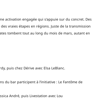
une activation engagée qui s'appuie sur du concret. Des
des vraies étapes en régions. Juste de la transmission
 dates tombent tout au long du mois de mars, autant en
dy, puis chez Dérive avec Elsa LeBlanc.
ons du bar participent à l’initiative : Le Fantôme de
sica André, puis Livestation avec Lou