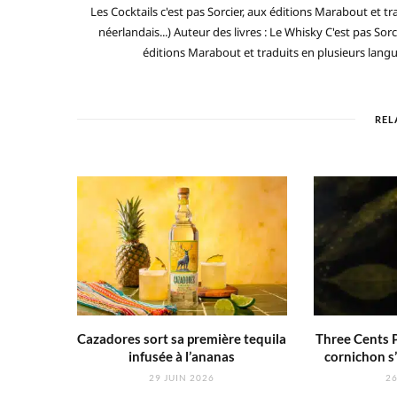
Les Cocktails c'est pas Sorcier, aux éditions Marabout et tra
néerlandais...) Auteur des livres : Le Whisky C'est pas Sorc
éditions Marabout et traduits en plusieurs langues 
REL
Cazadores sort sa première tequila
Three Cents P
infusée à l’ananas
cornichon s’
29 JUIN 2026
26