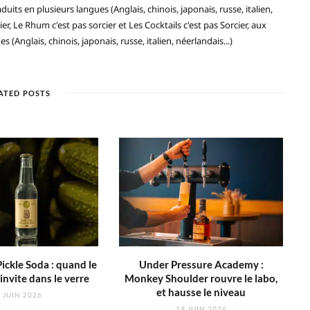
duits en plusieurs langues (Anglais, chinois, japonais, russe, italien,
ier, Le Rhum c'est pas sorcier et Les Cocktails c'est pas Sorcier, aux
(Anglais, chinois, japonais, russe, italien, néerlandais...)
ATED POSTS
ickle Soda : quand le
Under Pressure Academy :
invite dans le verre
Monkey Shoulder rouvre le labo,
et hausse le niveau
 JUIN 2026
19 JUIN 2026