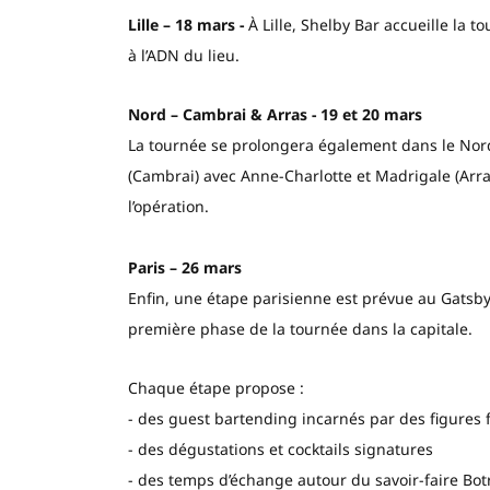
Lille – 18 mars -
À Lille, Shelby Bar accueille la 
à l’ADN du lieu.
Nord – Cambrai & Arras - 19 et 20 mars
La tournée se prolongera également dans le Nord 
(Cambrai) avec Anne-Charlotte et Madrigale (Arras)
l’opération.
Paris – 26 mars
Enfin, une étape parisienne est prévue au Gatsby 
première phase de la tournée dans la capitale.
Chaque étape propose :
- des guest bartending incarnés par des figures
- des dégustations et cocktails signatures
- des temps d’échange autour du savoir-faire Bot