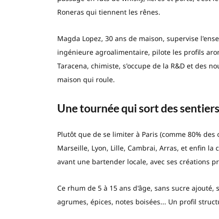
Roneras qui tiennent les rênes.
Magda Lopez, 30 ans de maison, supervise l'ens
ingénieure agroalimentaire, pilote les profils ar
Taracena, chimiste, s'occupe de la R&D et des nou
maison qui roule.
Une tournée qui sort des sentier
Plutôt que de se limiter à Paris (comme 80% des o
Marseille, Lyon, Lille, Cambrai, Arras, et enfin l
avant une bartender locale, avec ses créations p
Ce rhum de 5 à 15 ans d'âge, sans sucre ajouté, s
agrumes, épices, notes boisées... Un profil struct