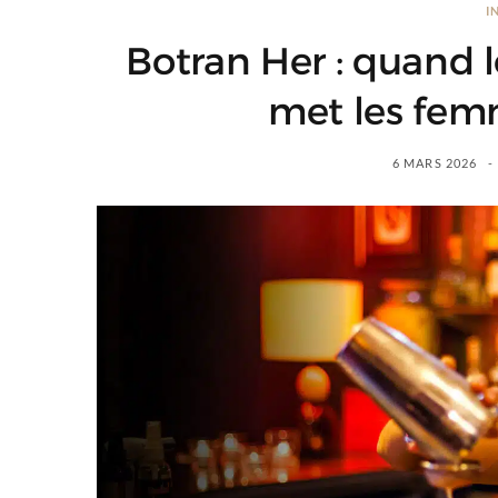
I
Botran Her : quand
met les fem
6 MARS 2026