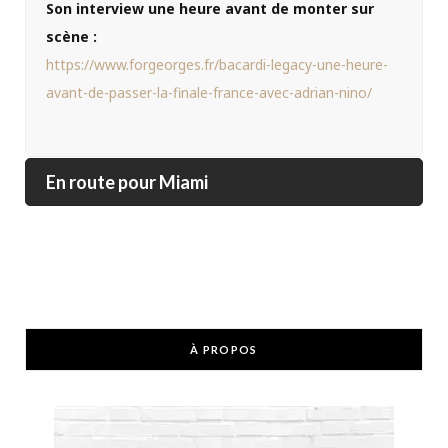
Son interview une heure avant de monter sur
scène :
https://www.forgeorges.fr/bacardi-legacy-une-heure-
avant-de-passer-la-finale-france-avec-adrian-nino/
En route pour Miami
À PROPOS