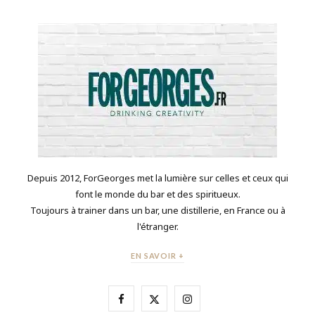
Depuis 2012, ForGeorges met la lumière sur celles et ceux qui
font le monde du bar et des spiritueux.
Toujours à trainer dans un bar, une distillerie, en France ou à
l'étranger.
EN SAVOIR +
F
X
I