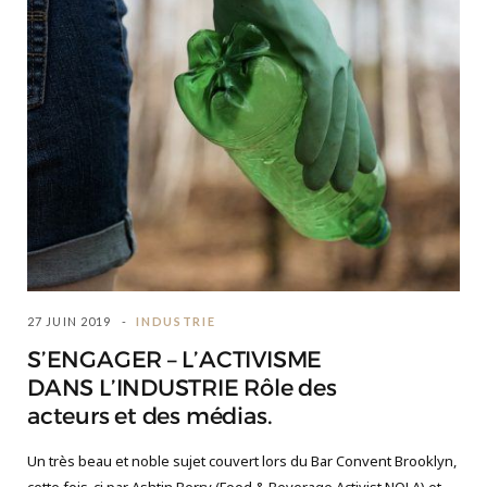
27 JUIN 2019
INDUSTRIE
S’ENGAGER – L’ACTIVISME
DANS L’INDUSTRIE Rôle des
acteurs et des médias.
Un très beau et noble sujet couvert lors du Bar Convent Brooklyn,
cette fois-ci par Ashtin Berry (Food & Beverage Activist NOLA) et