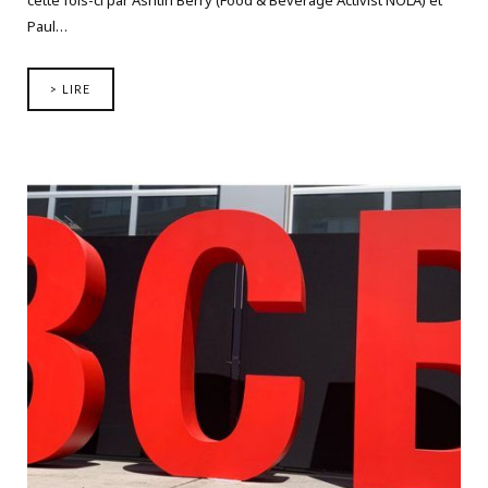
Paul…
> LIRE